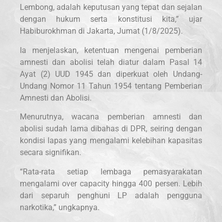
Lembong, adalah keputusan yang tepat dan sejalan
dengan hukum serta konstitusi kita,” ujar
Habiburokhman di Jakarta, Jumat (1/8/2025).
Ia menjelaskan, ketentuan mengenai pemberian
amnesti dan abolisi telah diatur dalam Pasal 14
Ayat (2) UUD 1945 dan diperkuat oleh Undang-
Undang Nomor 11 Tahun 1954 tentang Pemberian
Amnesti dan Abolisi.
Menurutnya, wacana pemberian amnesti dan
abolisi sudah lama dibahas di DPR, seiring dengan
kondisi lapas yang mengalami kelebihan kapasitas
secara signifikan.
“Rata-rata setiap lembaga pemasyarakatan
mengalami over capacity hingga 400 persen. Lebih
dari separuh penghuni LP adalah pengguna
narkotika,” ungkapnya.