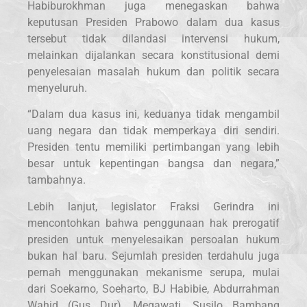
Habiburokhman juga menegaskan bahwa
keputusan Presiden Prabowo dalam dua kasus
tersebut tidak dilandasi intervensi hukum,
melainkan dijalankan secara konstitusional demi
penyelesaian masalah hukum dan politik secara
menyeluruh.
“Dalam dua kasus ini, keduanya tidak mengambil
uang negara dan tidak memperkaya diri sendiri.
Presiden tentu memiliki pertimbangan yang lebih
besar untuk kepentingan bangsa dan negara,”
tambahnya.
Lebih lanjut, legislator Fraksi Gerindra ini
mencontohkan bahwa penggunaan hak prerogatif
presiden untuk menyelesaikan persoalan hukum
bukan hal baru. Sejumlah presiden terdahulu juga
pernah menggunakan mekanisme serupa, mulai
dari Soekarno, Soeharto, BJ Habibie, Abdurrahman
Wahid (Gus Dur), Megawati, Susilo Bambang