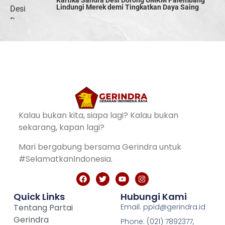
Kartika Sandra Desi Dorong UMKM Palembang
Lindungi Merek demi Tingkatkan Daya Saing
Kalau bukan kita, siapa lagi? Kalau bukan
sekarang, kapan lagi?
Mari bergabung bersama Gerindra untuk
#SelamatkanIndonesia.
Quick Links
Hubungi Kami
Tentang Partai
Email: ppid@gerindra.id
Gerindra
Phone: (021) 7892377,