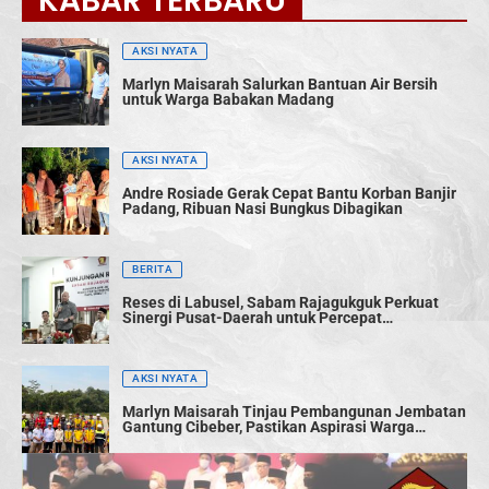
KABAR TERBARU
AKSI NYATA
Marlyn Maisarah Salurkan Bantuan Air Bersih
untuk Warga Babakan Madang
AKSI NYATA
Andre Rosiade Gerak Cepat Bantu Korban Banjir
Padang, Ribuan Nasi Bungkus Dibagikan
BERITA
Reses di Labusel, Sabam Rajagukguk Perkuat
Sinergi Pusat-Daerah untuk Percepat
Pembangunan
AKSI NYATA
Marlyn Maisarah Tinjau Pembangunan Jembatan
Gantung Cibeber, Pastikan Aspirasi Warga
Terwujud