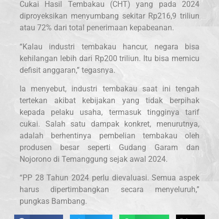
Cukai Hasil Tembakau (CHT) yang pada 2024
diproyeksikan menyumbang sekitar Rp216,9 triliun
atau 72% dari total penerimaan kepabeanan.
“Kalau industri tembakau hancur, negara bisa
kehilangan lebih dari Rp200 triliun. Itu bisa memicu
defisit anggaran,” tegasnya.
Ia menyebut, industri tembakau saat ini tengah
tertekan akibat kebijakan yang tidak berpihak
kepada pelaku usaha, termasuk tingginya tarif
cukai. Salah satu dampak konkret, menurutnya,
adalah berhentinya pembelian tembakau oleh
produsen besar seperti Gudang Garam dan
Nojorono di Temanggung sejak awal 2024.
“PP 28 Tahun 2024 perlu dievaluasi. Semua aspek
harus dipertimbangkan secara menyeluruh,”
pungkas Bambang.