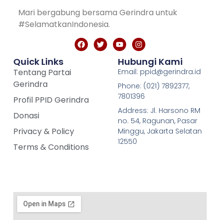
Mari bergabung bersama Gerindra untuk
#SelamatkanIndonesia.
Quick Links
Hubungi Kami
Tentang Partai
Email: ppid@gerindra.id
Gerindra
Phone: (021) 7892377,
7801396
Profil PPID Gerindra
Address: Jl. Harsono RM
Donasi
no. 54, Ragunan, Pasar
Privacy & Policy
Minggu, Jakarta Selatan
12550
Terms & Conditions