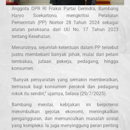
Anggota DPR RI Fraksi Partai Gerindra, Bambang
Haryo Soekartono, mengkritisi Peraturan
Pemerintah (PP) Nomor 28 Tahun 2024 sebagai
aturan pelaksana dari UU No. 17 Tahun 2023
tentang Kesehatan.
Menurutnya, sejumlah ketentuan dalam PP tersebut
justru membebani banyak pihak, mulai dari petani
tembakau, jutaan pekerja, pedagang, hingga
konsumen.
“Banyak persyaratan yang semakin memberatkan,
termasuk bagi konsumen perokok dan pedagang
rokok itu sendiri,” ujarnya, Selasa (29/7/2025).
Bambang menilai, kebijakan ini berpotensi
menimbulkan gejolak ekonomi, meningkatkan
pengangguran, dan memunculkan masalah sosial
yang kompleks. Ia juga menyinggung peran penting