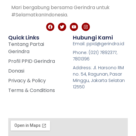
Mari bergabung bersama Gerindra untuk
#SelamatkanIndonesia.
Quick Links
Hubungi Kami
Tentang Partai
Email: ppid@gerindra.id
Gerindra
Phone: (021) 7892377,
7801396
Profil PPID Gerindra
Address: Jl. Harsono RM
Donasi
no. 54, Ragunan, Pasar
Privacy & Policy
Minggu, Jakarta Selatan
12550
Terms & Conditions