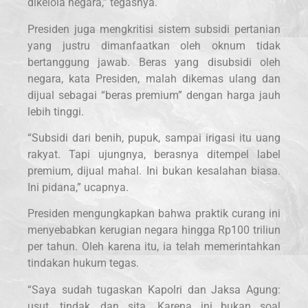
dikelola negara,” tegasnya.
Presiden juga mengkritisi sistem subsidi pertanian
yang justru dimanfaatkan oleh oknum tidak
bertanggung jawab. Beras yang disubsidi oleh
negara, kata Presiden, malah dikemas ulang dan
dijual sebagai “beras premium” dengan harga jauh
lebih tinggi.
“Subsidi dari benih, pupuk, sampai irigasi itu uang
rakyat. Tapi ujungnya, berasnya ditempel label
premium, dijual mahal. Ini bukan kesalahan biasa.
Ini pidana,” ucapnya.
Presiden mengungkapkan bahwa praktik curang ini
menyebabkan kerugian negara hingga Rp100 triliun
per tahun. Oleh karena itu, ia telah memerintahkan
tindakan hukum tegas.
“Saya sudah tugaskan Kapolri dan Jaksa Agung:
usut, tindak, dan sita. Karena ini bukan soal