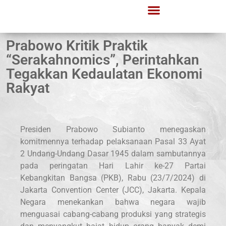
Prabowo Kritik Praktik
“Serakahnomics”, Perintahkan
Tegakkan Kedaulatan Ekonomi
Rakyat
Presiden Prabowo Subianto menegaskan
komitmennya terhadap pelaksanaan Pasal 33 Ayat
2 Undang-Undang Dasar 1945 dalam sambutannya
pada peringatan Hari Lahir ke-27 Partai
Kebangkitan Bangsa (PKB), Rabu (23/7/2024) di
Jakarta Convention Center (JCC), Jakarta. Kepala
Negara menekankan bahwa negara wajib
menguasai cabang-cabang produksi yang strategis