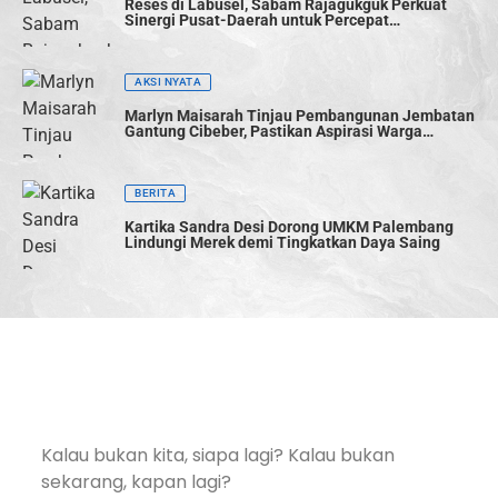
Reses di Labusel, Sabam Rajagukguk Perkuat
Sinergi Pusat-Daerah untuk Percepat
Pembangunan
AKSI NYATA
Marlyn Maisarah Tinjau Pembangunan Jembatan
Gantung Cibeber, Pastikan Aspirasi Warga
Terwujud
BERITA
Kartika Sandra Desi Dorong UMKM Palembang
Lindungi Merek demi Tingkatkan Daya Saing
Kalau bukan kita, siapa lagi? Kalau bukan
sekarang, kapan lagi?