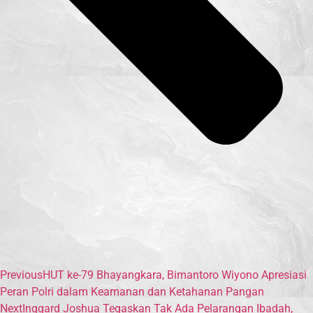
Previous
HUT ke-79 Bhayangkara, Bimantoro Wiyono Apresiasi
Peran Polri dalam Keamanan dan Ketahanan Pangan
Next
Inggard Joshua Tegaskan Tak Ada Pelarangan Ibadah,