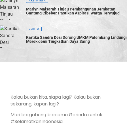
AKSI NYATA
Marlyn Maisarah Tinjau Pembangunan Jembatan
Gantung Cibeber, Pastikan Aspirasi Warga Terwujud
BERITA
Kartika Sandra Desi Dorong UMKM Palembang Lindungi
Merek demi Tingkatkan Daya Saing
Kalau bukan kita, siapa lagi? Kalau bukan
sekarang, kapan lagi?
Mari bergabung bersama Gerindra untuk
#SelamatkanIndonesia.