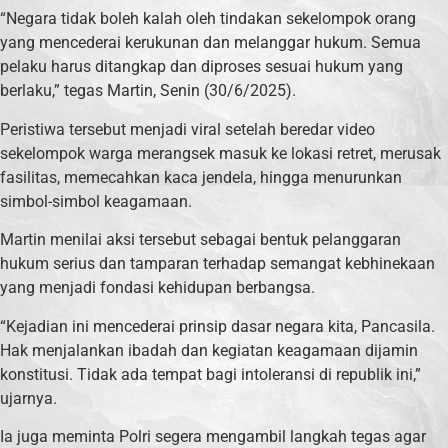
“Negara tidak boleh kalah oleh tindakan sekelompok orang
yang mencederai kerukunan dan melanggar hukum. Semua
pelaku harus ditangkap dan diproses sesuai hukum yang
berlaku,” tegas Martin, Senin (30/6/2025).
Peristiwa tersebut menjadi viral setelah beredar video
sekelompok warga merangsek masuk ke lokasi retret, merusak
fasilitas, memecahkan kaca jendela, hingga menurunkan
simbol-simbol keagamaan.
Martin menilai aksi tersebut sebagai bentuk pelanggaran
hukum serius dan tamparan terhadap semangat kebhinekaan
yang menjadi fondasi kehidupan berbangsa.
“Kejadian ini mencederai prinsip dasar negara kita, Pancasila.
Hak menjalankan ibadah dan kegiatan keagamaan dijamin
konstitusi. Tidak ada tempat bagi intoleransi di republik ini,”
ujarnya.
Ia juga meminta Polri segera mengambil langkah tegas agar