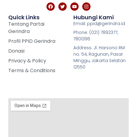
Quick Links
Hubungi Kami
Tentang Partai
Email: ppid@gerindra.id
Gerindra
Phone: (021) 7892377,
7801396
Profil PPID Gerindra
Address: Jl. Harsono RM
Donasi
no. 54, Ragunan, Pasar
Privacy & Policy
Minggu, Jakarta Selatan
12550
Terms & Conditions