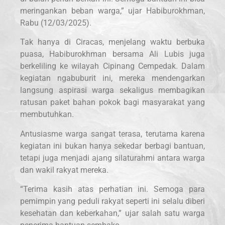
meringankan beban warga,” ujar Habiburokhman,
Rabu (12/03/2025).
Tak hanya di Ciracas, menjelang waktu berbuka
puasa, Habiburokhman bersama Ali Lubis juga
berkeliling ke wilayah Cipinang Cempedak. Dalam
kegiatan ngabuburit ini, mereka mendengarkan
langsung aspirasi warga sekaligus membagikan
ratusan paket bahan pokok bagi masyarakat yang
membutuhkan.
Antusiasme warga sangat terasa, terutama karena
kegiatan ini bukan hanya sekedar berbagi bantuan,
tetapi juga menjadi ajang silaturahmi antara warga
dan wakil rakyat mereka.
“Terima kasih atas perhatian ini. Semoga para
pemimpin yang peduli rakyat seperti ini selalu diberi
kesehatan dan keberkahan,” ujar salah satu warga