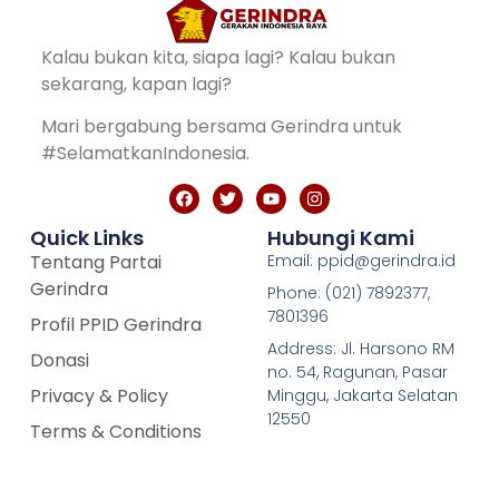
Kalau bukan kita, siapa lagi? Kalau bukan
sekarang, kapan lagi?
Mari bergabung bersama Gerindra untuk
#SelamatkanIndonesia.
Quick Links
Hubungi Kami
Tentang Partai
Email: ppid@gerindra.id
Gerindra
Phone: (021) 7892377,
7801396
Profil PPID Gerindra
Address: Jl. Harsono RM
Donasi
no. 54, Ragunan, Pasar
Privacy & Policy
Minggu, Jakarta Selatan
12550
Terms & Conditions