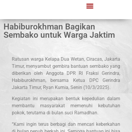
Habiburokhman Bagikan
Sembako untuk Warga Jaktim
Ratusan warga Kelapa Dua Wetan, Ciracas, Jakarta
Timur, menyambut gembira bantuan sembako yang
diberikan oleh Anggota DPR RI Fraksi Gerindra,
Habiburokhman, bersama Ketua DPC Gerindra
Jakarta Timur, Ryan Kurnia, Senin (10/3/2025).
Kegiatan ini merupakan bentuk kepedulian dalam
membantu masyarakat memenuhi kebutuhan
pokok, terutama di bulan suci Ramadhan.
“Kami ingin terus berbagi dan mencari keberkahan
di bulan penuh berkah ini. Semoga bantuan ini bisa