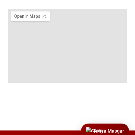
Tanya Masgar