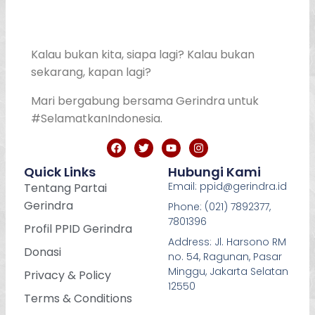
Kalau bukan kita, siapa lagi? Kalau bukan
sekarang, kapan lagi?
Mari bergabung bersama Gerindra untuk
#SelamatkanIndonesia.
Quick Links
Hubungi Kami
Email: ppid@gerindra.id
Tentang Partai
Gerindra
Phone: (021) 7892377,
7801396
Profil PPID Gerindra
Address: Jl. Harsono RM
Donasi
no. 54, Ragunan, Pasar
Minggu, Jakarta Selatan
Privacy & Policy
12550
Terms & Conditions