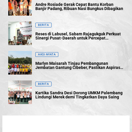
Andre Rosiade Gerak Cepat Bantu Korban
Banjir Padang, Ribuan Nasi Bungkus Dibagikan
BERITA
Reses di Labusel, Sabam Rajagukguk Perkuat
Sinergi Pusat-Daerah untuk Percepat
Pembangunan
AKSI NYATA
Marlyn Maisarah Tinjau Pembangunan
Jembatan Gantung Cibeber, Pastikan Aspirasi
Warga Terwujud
BERITA
Kartika Sandra Desi Dorong UMKM Palembang
Lindungi Merek demi Tingkatkan Daya Saing