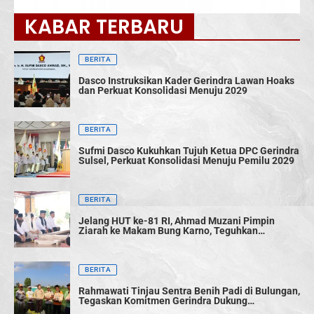
KABAR TERBARU
BERITA
Dasco Instruksikan Kader Gerindra Lawan Hoaks
dan Perkuat Konsolidasi Menuju 2029
BERITA
Sufmi Dasco Kukuhkan Tujuh Ketua DPC Gerindra
Sulsel, Perkuat Konsolidasi Menuju Pemilu 2029
BERITA
Jelang HUT ke-81 RI, Ahmad Muzani Pimpin
Ziarah ke Makam Bung Karno, Teguhkan
Semangat Persatuan Bangsa
BERITA
Rahmawati Tinjau Sentra Benih Padi di Bulungan,
Tegaskan Komitmen Gerindra Dukung
Swasembada Pangan