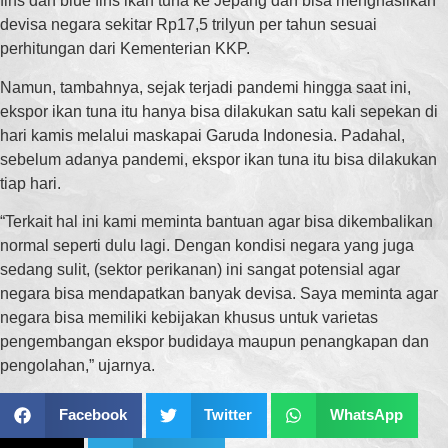
fins dan blue fins ikan tuna ke Jepang dan bisa menghasilkan
devisa negara sekitar Rp17,5 trilyun per tahun sesuai
perhitungan dari Kementerian KKP.
Namun, tambahnya, sejak terjadi pandemi hingga saat ini,
ekspor ikan tuna itu hanya bisa dilakukan satu kali sepekan di
hari kamis melalui maskapai Garuda Indonesia. Padahal,
sebelum adanya pandemi, ekspor ikan tuna itu bisa dilakukan
tiap hari.
“Terkait hal ini kami meminta bantuan agar bisa dikembalikan
normal seperti dulu lagi. Dengan kondisi negara yang juga
sedang sulit, (sektor perikanan) ini sangat potensial agar
negara bisa mendapatkan banyak devisa. Saya meminta agar
negara bisa memiliki kebijakan khusus untuk varietas
pengembangan ekspor budidaya maupun penangkapan dan
pengolahan,” ujarnya.
Facebook
Twitter
WhatsApp