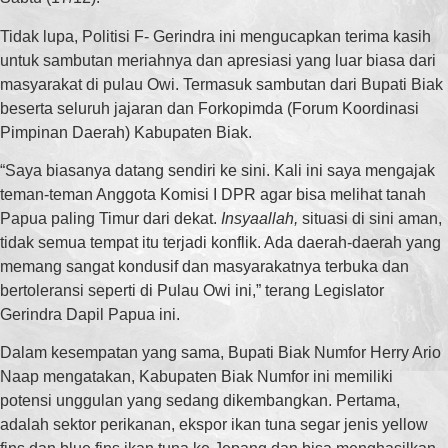
Tidak lupa, Politisi F- Gerindra ini mengucapkan terima kasih
untuk sambutan meriahnya dan apresiasi yang luar biasa dari
masyarakat di pulau Owi. Termasuk sambutan dari Bupati Biak
beserta seluruh jajaran dan Forkopimda (Forum Koordinasi
Pimpinan Daerah) Kabupaten Biak.
“Saya biasanya datang sendiri ke sini. Kali ini saya mengajak
teman-teman Anggota Komisi I DPR agar bisa melihat tanah
Papua paling Timur dari dekat.
Insyaallah,
situasi di sini aman,
tidak semua tempat itu terjadi konflik. Ada daerah-daerah yang
memang sangat kondusif dan masyarakatnya terbuka dan
bertoleransi seperti di Pulau Owi ini,” terang Legislator
Gerindra Dapil Papua ini.
Dalam kesempatan yang sama, Bupati Biak Numfor Herry Ario
Naap mengatakan, Kabupaten Biak Numfor ini memiliki
potensi unggulan yang sedang dikembangkan. Pertama,
adalah sektor perikanan, ekspor ikan tuna segar jenis yellow