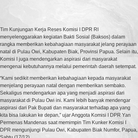
Tim Kunjungan Kerja Reses Komisi I DPR RI
menyelenggarakan kegiatan Bakti Sosial (Baksos) dalam
rangka memberikan kebahagiaan masyarakat jelang perayaan
natal di Pulau Owi, Kabupaten Biak, Provinsi Papua. Selain itu,
Komisi I juga mendengarkan aspirasi dari masyarakat
mengenai kebutuhannya melalui pemerintah daerah setempat.
“Kami sedikit memberikan kebahagiaan kepada masyarakat
menjelang perayaan natal dengan memberikan sembako.
Sekaligus mendengarkan apa yang menjadi aspirasi dari
masyarakat di Pulau Owi ini. Kami lebih banyak mendengar
aspirasi dari Pak Bupati dan masyarakat terhadap apa yang
kita bisa lakukan ke depan,” ujar Anggota Komisi I DPR Yan
Permenas Mandenas saat memimpin Tim Kunker Komisi I
DPR mengunjungi Pulau Owi, Kabupaten Biak Numfor, Papua,
Sabtu (17/12).