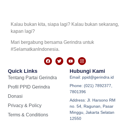
Kalau bukan kita, siapa lagi? Kalau bukan sekarang,
kapan lagi?
Mari bergabung bersama Gerindra untuk
#SelamatkanIndonesia.
Quick Links
Hubungi Kami
Email: ppid@gerindra.id
Tentang Partai Gerindra
Phone: (021) 7892377,
Profil PPID Gerindra
7801396
Donasi
Address: Jl. Harsono RM
Privacy & Policy
no. 54, Ragunan, Pasar
Minggu, Jakarta Selatan
Terms & Conditions
12550