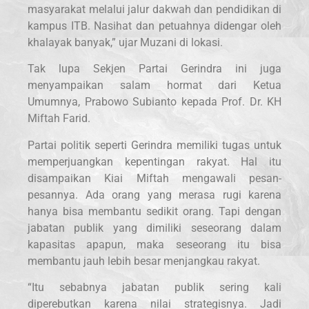
masyarakat melalui jalur dakwah dan pendidikan di
kampus ITB. Nasihat dan petuahnya didengar oleh
khalayak banyak,” ujar Muzani di lokasi.
Tak lupa Sekjen Partai Gerindra ini juga
menyampaikan salam hormat dari Ketua
Umumnya, Prabowo Subianto kepada Prof. Dr. KH
Miftah Farid.
Partai politik seperti Gerindra memiliki tugas untuk
memperjuangkan kepentingan rakyat. Hal itu
disampaikan Kiai Miftah mengawali pesan-
pesannya. Ada orang yang merasa rugi karena
hanya bisa membantu sedikit orang. Tapi dengan
jabatan publik yang dimiliki seseorang dalam
kapasitas apapun, maka seseorang itu bisa
membantu jauh lebih besar menjangkau rakyat.
“Itu sebabnya jabatan publik sering kali
diperebutkan karena nilai strategisnya. Jadi