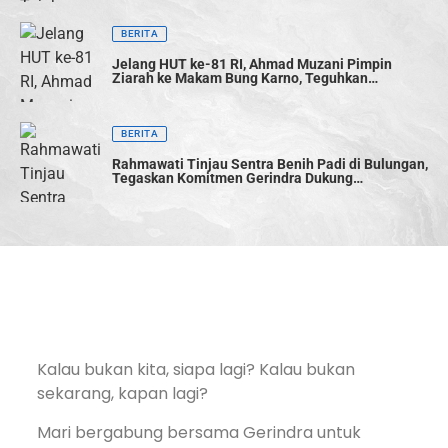
BERITA
Jelang HUT ke-81 RI, Ahmad Muzani Pimpin
Ziarah ke Makam Bung Karno, Teguhkan
Semangat Persatuan Bangsa
BERITA
Rahmawati Tinjau Sentra Benih Padi di Bulungan,
Tegaskan Komitmen Gerindra Dukung
Swasembada Pangan
Kalau bukan kita, siapa lagi? Kalau bukan
sekarang, kapan lagi?
Mari bergabung bersama Gerindra untuk