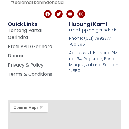
#SelamatkanIndonesia.
Quick Links
Hubungi Kami
Tentang Partai
Email: ppid@gerindra.id
Gerindra
Phone: (021) 7892377,
7801396
Profil PPID Gerindra
Address: Jl. Harsono RM
Donasi
no. 54, Ragunan, Pasar
Privacy & Policy
Minggu, Jakarta Selatan
12550
Terms & Conditions