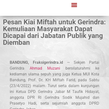
Pesan Kiai Miftah untuk Gerindra:
Kemuliaan Masyarakat Dapat
Dicapai dari Jabatan Publik yang
Diemban
BANDUNG, Fraksigerindra.id
— Sekjen Partai
Gerindra
Ahmad Muzani
bersilaturahmi ke
kediaman ulama sepuh yang juga Ketua MUI Kota
Bandung, Prof. Dr. KH Miftah Farid, pada Sabtu
(23/4/2022) malam. Turut serta dalam kunjungan
ini Ketua DPD Gerindra Jabar M Taufik Hidayat,
anggota DPR RI Gerindra Sodik Mujahid dan
Prasetyo Hadi, serta sejumlah anggota DPRD