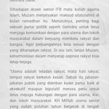
Gerindra Jabar.
Dihadapan dosen senior ITB mata kuliah agama
Islam, Muzani menjelaskan maksud silaturahmi di
bulan ramadhan itu. Menurutnya, penting bagi
sebuah partai politik seperti Gerindra untuk terus
menjaga komunikasi dengan para ulama dan tokoh
masyarakat dalam berjuang membela rakyat dan
bangsa. Agar perjuangannya bisa sesuai dengan
yang diharapkan rakyat. Di sisi lain, lanjut Muzani,
keharmonisan dalam menyerap aspirasi rakyat bisa
tetap terjaga.
“Ulama adalah teladan rakyat, mata hati rakyat,
tempat rakyat berkeluh kesah. Sebab itu jabatan-
jabatan publik yang diemban kader partai baik di
eksekutif maupun legislatif merasa perlu untuk
terus mejuga hubungan dengan para ulama, kiai,
dan tokoh masyarakat. KH Miftah ulama senior
yang sudah puluhan tahun bergerak di tengah