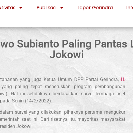
tivitas
Publikasi
Lapor Gerindra
Inf
owo Subianto Paling Pantas
Jokowi
tahanan yang juga Ketua Umum DPP Partai Gerindra,
H.
ok yang paling tepat meneruskan program pembangunan
i). Hal ini setidaknya berdasarkan survei lembaga riset
is pada Senin (14/2/2022).
, dalam survei yang dilakukan, pihaknya pertama mengukur
merintah saat ini. Dari risetnya itu, mayoritas masyarakat
residen Jokowi.