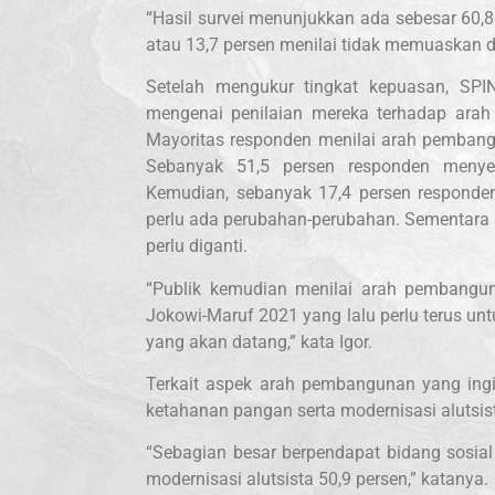
“Hasil survei menunjukkan ada sebesar 60,8 
atau 13,7 persen menilai tidak memuaskan d
Setelah mengukur tingkat kepuasan, SPI
mengenai penilaian mereka terhadap arah
Mayoritas responden menilai arah pembangu
Sebanyak 51,5 persen responden menyeb
Kemudian, sebanyak 17,4 persen responden 
perlu ada perubahan-perubahan. Sementara
perlu diganti.
“Publik kemudian menilai arah pembangun
Jokowi-Maruf 2021 yang lalu perlu terus unt
yang akan datang,” kata Igor.
Terkait aspek arah pembangunan yang ingi
ketahanan pangan serta modernisasi alutsist
“Sebagian besar berpendapat bidang sosial
modernisasi alutsista 50,9 persen,” katanya.