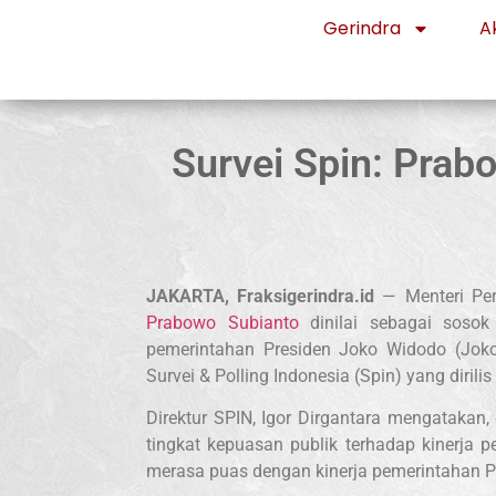
Gerindra
Ak
Survei Spin: Prab
JAKARTA, Fraksigerindra.id
— Menteri Per
Prabowo Subianto
dinilai sebagai sos
pemerintahan Presiden Joko Widodo (Jokow
Survei & Polling Indonesia (Spin) yang diril
Direktur SPIN, Igor Dirgantara mengatakan
tingkat kepuasan publik terhadap kinerja pe
merasa puas dengan kinerja pemerintahan P