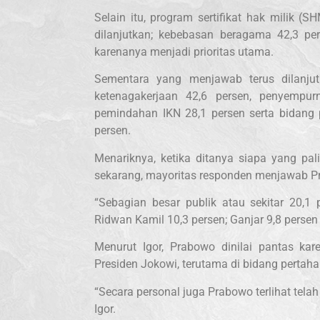
Selain itu, program sertifikat hak milik (S
dilanjutkan; kebebasan beragama 42,3 pers
karenanya menjadi prioritas utama.
Sementara yang menjawab terus dilanjut
ketenagakerjaan 42,6 persen, penyempu
pemindahan IKN 28,1 persen serta bidang
persen.
Menariknya, ketika ditanya siapa yang p
sekarang, mayoritas responden menjawab Pr
“Sebagian besar publik atau sekitar 20,
Ridwan Kamil 10,3 persen; Ganjar 9,8 persen
Menurut Igor, Prabowo dinilai pantas ka
Presiden Jokowi, terutama di bidang pertaha
“Secara personal juga Prabowo terlihat tel
Igor.