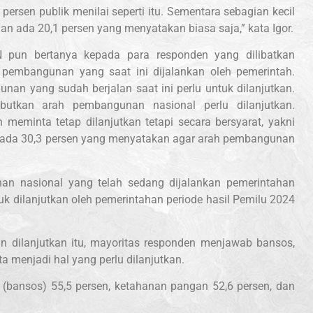
persen publik menilai seperti itu. Sementara sebagian kecil
an ada 20,1 persen yang menyatakan biasa saja,” kata Igor.
N pun bertanya kepada para responden yang dilibatkan
 pembangunan yang saat ini dijalankan oleh pemerintah.
nan yang sudah berjalan saat ini perlu untuk dilanjutkan.
utkan arah pembangunan nasional perlu dilanjutkan.
meminta tetap dilanjutkan tetapi secara bersyarat, yakni
 ada 30,3 persen yang menyatakan agar arah pembangunan
an nasional yang telah sedang dijalankan pemerintahan
uk dilanjutkan oleh pemerintahan periode hasil Pemilu 2024
n dilanjutkan itu, mayoritas responden menjawab bansos,
a menjadi hal yang perlu dilanjutkan.
 (bansos) 55,5 persen, ketahanan pangan 52,6 persen, dan