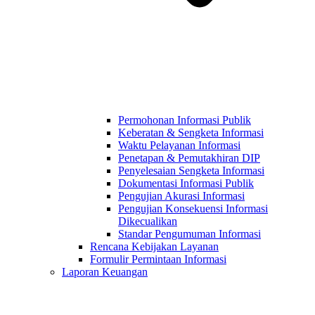
Permohonan Informasi Publik
Keberatan & Sengketa Informasi
Waktu Pelayanan Informasi
Penetapan & Pemutakhiran DIP
Penyelesaian Sengketa Informasi
Dokumentasi Informasi Publik
Pengujian Akurasi Informasi
Pengujian Konsekuensi Informasi
Dikecualikan
Standar Pengumuman Informasi
Rencana Kebijakan Layanan
Formulir Permintaan Informasi
Laporan Keuangan