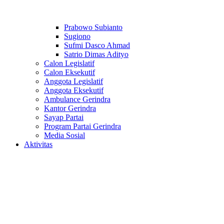
Prabowo Subianto
Sugiono
Sufmi Dasco Ahmad
Satrio Dimas Adityo
Calon Legislatif
Calon Eksekutif
Anggota Legislatif
Anggota Eksekutif
Ambulance Gerindra
Kantor Gerindra
Sayap Partai
Program Partai Gerindra
Media Sosial
Aktivitas