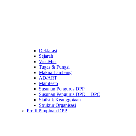
Deklarasi
Sejarah
Visi-Misi
Tugas & Fungsi
Makna Lambang
AD/ART
Manifesto
Susunan Pengurus DPP
Susunan Pengurus DPD – DPC​
Statistik Keanggotaan
Struktur Organisasi
Profil Pimpinan DPP