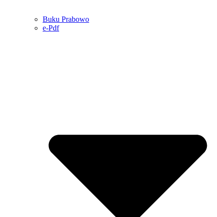
Buku Prabowo
e-Pdf