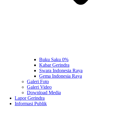
Buku Saku 0%
Kabar Gerindra
Swara Indonesia Raya
Gema Indonesia Raya
Galeri Foto
Galeri Video
Download Media
Lapor Gerindra
Informasi Publik