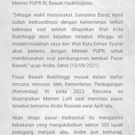
Menteri PUPR RI, Basuki Hadimuljono.
“Sebagai wakil masyarakat Sumatera Barat, kami
sudah berkoordinasi dengan kementerian terkait
beberapa saat setelah dilaporkan Wali Kota
Bukittinggi akan kejadian tersebut. Minggu ini
mudah-mudahan saya dan Wali Kota Erman Syafar
akan bertemu dengan Menteri PUPR, untuk
membicarakan soal pembangunan kembali Pasar
Bawah,” ucap Andre, Senin (13/09/2021).
Pasar Bawah Bukittinggi masuk dalam daftar
rencana renovasi oleh Kementerian Perdagangan
(Kemendag) RI pada 2023. Rencana ini
disampaikan Menteri Lutfi saat meninjau pasar
tersebut bersama Andre Rosiade awal April lalu.
Akan tetapi, pasar tradisional itu mengalami
kebakaran yang mengakibatkan sekitar 300 lapak
pedagang menjadi abu. Andre pun berharap,