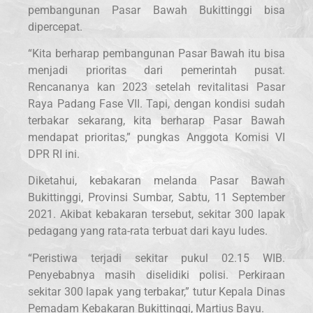
pembangunan Pasar Bawah Bukittinggi bisa
dipercepat.
“Kita berharap pembangunan Pasar Bawah itu bisa
menjadi prioritas dari pemerintah pusat.
Rencananya kan 2023 setelah revitalitasi Pasar
Raya Padang Fase VII. Tapi, dengan kondisi sudah
terbakar sekarang, kita berharap Pasar Bawah
mendapat prioritas,” pungkas Anggota Komisi VI
DPR RI ini.
Diketahui, kebakaran melanda Pasar Bawah
Bukittinggi, Provinsi Sumbar, Sabtu, 11 September
2021. Akibat kebakaran tersebut, sekitar 300 lapak
pedagang yang rata-rata terbuat dari kayu ludes.
“Peristiwa terjadi sekitar pukul 02.15 WIB.
Penyebabnya masih diselidiki polisi. Perkiraan
sekitar 300 lapak yang terbakar,” tutur Kepala Dinas
Pemadam Kebakaran Bukittinggi, Martius Bayu.