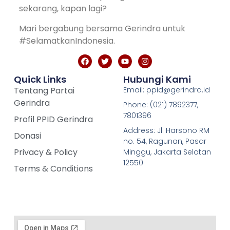
sekarang, kapan lagi?
Mari bergabung bersama Gerindra untuk
#SelamatkanIndonesia.
Quick Links
Hubungi Kami
Tentang Partai
Email: ppid@gerindra.id
Gerindra
Phone: (021) 7892377,
7801396
Profil PPID Gerindra
Address: Jl. Harsono RM
Donasi
no. 54, Ragunan, Pasar
Privacy & Policy
Minggu, Jakarta Selatan
12550
Terms & Conditions