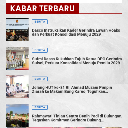
KABAR TERBARU
BERITA
Dasco Instruksikan Kader Gerindra Lawan Hoaks
dan Perkuat Konsolidasi Menuju 2029
BERITA
Sufmi Dasco Kukuhkan Tujuh Ketua DPC Gerindra
Sulsel, Perkuat Konsolidasi Menuju Pemilu 2029
BERITA
Jelang HUT ke-81 RI, Ahmad Muzani Pimpin
Ziarah ke Makam Bung Karno, Teguhkan
Semangat Persatuan Bangsa
BERITA
Rahmawati Tinjau Sentra Benih Padi di Bulungan,
Tegaskan Komitmen Gerindra Dukung
Swasembada Pangan