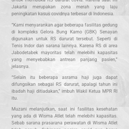
Jakarta merupakan zona merah yang laju
peningkatan kasus covidnya terbesar di Indonesia.
“Kami menyarankan agar beberapa fasilitas gedung
di kompleks Gelora Bung Karno (GBK) Senayan
digunakan untuk RS darurat tersebut. Seperti di
Tenis Indor dan sarana lainnya. Karena RS di area
Jabodetabek mayoritas telah melebihi kapasitas
yang menyebabkan antrean panjang pasien,”
jelasnya.
“Selain itu beberapa asrama haji juga dapat
difungsikan sebagai RS darurat, apalagi tahun ini
ibadah haji ditiadakan,” imbuh Wakil Ketua MPR RI
itu.
Muzani melanjutkan, saat ini fasilitas kesehatan
yang ada di Wisma Atlet telah melebihi kapasitas.
Sebab sarana prasarana perawatan di Wisma Atlet