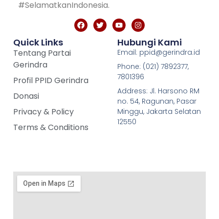
#SelamatkanIndonesia.
Quick Links
Hubungi Kami
Tentang Partai
Email: ppid@gerindra.id
Gerindra
Phone: (021) 7892377,
7801396
Profil PPID Gerindra
Address: Jl. Harsono RM
Donasi
no. 54, Ragunan, Pasar
Privacy & Policy
Minggu, Jakarta Selatan
12550
Terms & Conditions