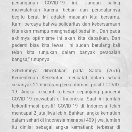
penanganan COVID-19 ini. Jangan saling
menyalahkan karena beban dan persoalannya
begitu berat. Ini adalah masalah kita bersama.
Kami percaya bahwa solidaritas dan kebersamaan
kita akan mampu menghadapi badai ini. Dan pada
akhirnya optimisme ini akan kita dapatkan. Dan
pademi bisa kita lewati. Ini sudah berulang kali
telah kita tunjukan dalam banyak persoalan
bangsa,” tutupnya.
Sebelumnya diberitakan, pada Sabtu (26/6)
Kementerian Kesehatan mencatat dalam sehari
sebanyak 21 ribu orang terkonfirmasi positif COVID-
19. Angka tersebut terbesar sepanjang pandemi
COVID-19 mewabah di Indonesia. Saat ini jumlah
terkonfirmasi positif COVID-19 di Indonesia telah
mencapai 2 juta jiwa lebih. Bahkan, angka kematian
dalam sehari di Indonesia menapai 409 jiwa, jumlah
itu dinilai sebagai angka kematianb terbesar di