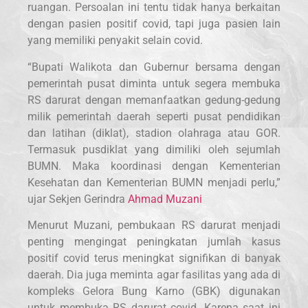
ruangan. Persoalan ini tentu tidak hanya berkaitan
dengan pasien positif covid, tapi juga pasien lain
yang memiliki penyakit selain covid.
“Bupati Walikota dan Gubernur bersama dengan
pemerintah pusat diminta untuk segera membuka
RS darurat dengan memanfaatkan gedung-gedung
milik pemerintah daerah seperti pusat pendidikan
dan latihan (diklat), stadion olahraga atau GOR.
Termasuk pusdiklat yang dimiliki oleh sejumlah
BUMN. Maka koordinasi dengan Kementerian
Kesehatan dan Kementerian BUMN menjadi perlu,”
ujar Sekjen Gerindra
Ahmad Muzani
Menurut Muzani, pembukaan RS darurat menjadi
penting mengingat peningkatan jumlah kasus
positif covid terus meningkat signifikan di banyak
daerah. Dia juga meminta agar fasilitas yang ada di
kompleks Gelora Bung Karno (GBK) digunakan
untuk membuka RS darurat covid. Karena saat ini