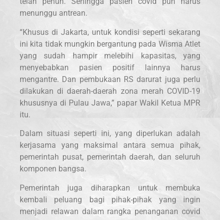
telah penuh. Sehingga pasien covid pun harus
menunggu antrean.
“Khusus di Jakarta, untuk kondisi seperti sekarang
ini kita tidak mungkin bergantung pada Wisma Atlet
yang sudah hampir melebihi kapasitas, yang
menyebabkan pasien positif lainnya harus
mengantre. Dan pembukaan RS darurat juga perlu
dilakukan di daerah-daerah zona merah COVID-19
khususnya di Pulau Jawa,” papar Wakil Ketua MPR
itu.
Dalam situasi seperti ini, yang diperlukan adalah
kerjasama yang maksimal antara semua pihak,
pemerintah pusat, pemerintah daerah, dan seluruh
komponen bangsa.
Pemerintah juga diharapkan untuk membuka
kembali peluang bagi pihak-pihak yang ingin
menjadi relawan dalam rangka penanganan covid