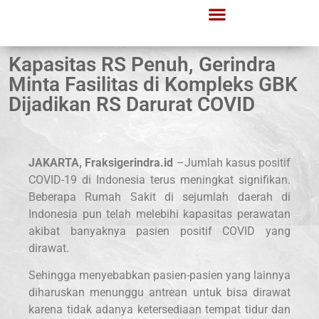
Lapor Gerindra
Informasi Publik
Kapasitas RS Penuh, Gerindra
Minta Fasilitas di Kompleks GBK
Dijadikan RS Darurat COVID
JAKARTA, Fraksigerindra.id
–Jumlah kasus positif
COVID-19 di Indonesia terus meningkat signifikan.
Beberapa Rumah Sakit di sejumlah daerah di
Indonesia pun telah melebihi kapasitas perawatan
akibat banyaknya pasien positif COVID yang
dirawat.
Sehingga menyebabkan pasien-pasien yang lainnya
diharuskan menunggu antrean untuk bisa dirawat
karena tidak adanya ketersediaan tempat tidur dan