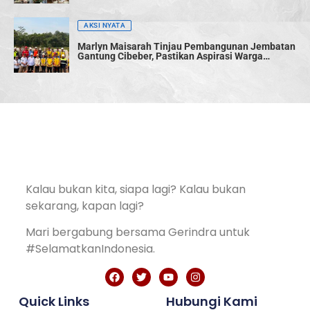
AKSI NYATA
Marlyn Maisarah Tinjau Pembangunan Jembatan
Gantung Cibeber, Pastikan Aspirasi Warga
Terwujud
Kalau bukan kita, siapa lagi? Kalau bukan
sekarang, kapan lagi?
Mari bergabung bersama Gerindra untuk
#SelamatkanIndonesia.
Quick Links
Hubungi Kami