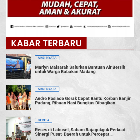
KABAR TERBARU
AKSI NYATA
Marlyn Maisarah Salurkan Bantuan Air Bersih
untuk Warga Babakan Madang
AKSI NYATA
Andre Rosiade Gerak Cepat Bantu Korban Banjir
Padang, Ribuan Nasi Bungkus Dibagikan
BERITA
Reses di Labusel, Sabam Rajagukguk Perkuat
Sinergi Pusat-Daerah untuk Percepat
Pembangunan