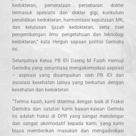
kedokteran, pemerataan persebaran dokter
termasuk spesialis dan dokter gigi, kurikulum
pendidikan kedokteran, harmonisasi keputusan MK,
dan kelulusan ijazah kedokteran, serta riset
pengembangan ilmu pengetahuan dan teknologi
kedokteran,” kata Hergun sapaan politisi Gerindra
ini.
Selanjutnya Ketua PB IDI Daeng M Faqih memuji
Gerindra yang senantiasa mengakomodasi aspirasi
– aspirasi yang disampaikan oleh PB IDI dan
asosiasi kesehatan lainya yang berkaitan dengan
kesehatan dan kedokteran.
“Terima kasih, kami diterima dengan baik di Fraksi
Gerindra dan catatan kami kawan-kawan Gerinda
ini adalah fraksi di DPR yang sangat mendengar
dan sangat akomodatif kepada kami, yang kami
biasa memberikan masukan dan mengadvokasi