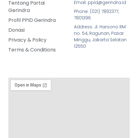
Tentang Partai
Email: ppid@gerindra.id
Gerindra
Phone: (021) 7892377,
7801396
Profil PPID Gerindra
Address: Jl. Harsono RM
Donasi
no. 54, Ragunan, Pasar
Privacy & Policy
Minggu, Jakarta Selatan
12550
Terms & Conditions