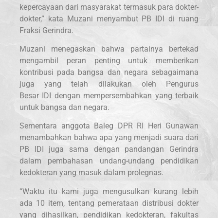
kepercayaan dari masyarakat termasuk para dokter-
dokter,” kata Muzani menyambut PB IDI di ruang
Fraksi Gerindra.
Muzani menegaskan bahwa partainya bertekad
mengambil peran penting untuk memberikan
kontribusi pada bangsa dan negara sebagaimana
juga yang telah dilakukan oleh Pengurus
Besar IDI dengan mempersembahkan yang terbaik
untuk bangsa dan negara.
Sementara anggota Baleg DPR RI Heri Gunawan
menambahkan bahwa apa yang menjadi suara dari
PB IDI juga sama dengan pandangan Gerindra
dalam pembahasan undang-undang pendidikan
kedokteran yang masuk dalam prolegnas.
“Waktu itu kami juga mengusulkan kurang lebih
ada 10 item, tentang pemerataan distribusi dokter
yang dihasilkan, pendidikan kedokteran, fakultas