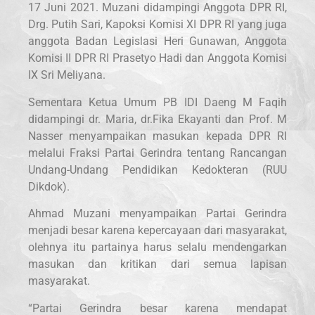
17 Juni 2021. Muzani didampingi Anggota DPR RI,
Drg. Putih Sari, Kapoksi Komisi XI DPR RI yang juga
anggota Badan Legislasi Heri Gunawan, Anggota
Komisi II DPR RI Prasetyo Hadi dan Anggota Komisi
IX Sri Meliyana.
Sementara Ketua Umum PB IDI Daeng M Faqih
didampingi dr. Maria, dr.Fika Ekayanti dan Prof. M
Nasser menyampaikan masukan kepada DPR RI
melalui Fraksi Partai Gerindra tentang Rancangan
Undang-Undang Pendidikan Kedokteran (RUU
Dikdok).
Ahmad Muzani menyampaikan Partai Gerindra
menjadi besar karena kepercayaan dari masyarakat,
olehnya itu partainya harus selalu mendengarkan
masukan dan kritikan dari semua lapisan
masyarakat.
“Partai Gerindra besar karena mendapat