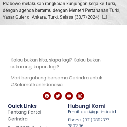
Prabowo melakukan rangkaian kunjungan kerja ke Turki,
dengan agenda bertemu dengan Menteri Pertahanan Turki,
Yasar Guler di Ankara, Turki, Selasa (30/7/2024). […]
Kalau bukan kita, siapa lagi? Kalau bukan
sekarang, kapan lagi?
Mari bergabung bersama Gerindra untuk
#SelamatkanIndonesia.
Quick Links
Hubungi Kami
Tentang Partai
Email: ppid@gerindra.id
Gerindra
Phone: (021) 7892377,
7801396