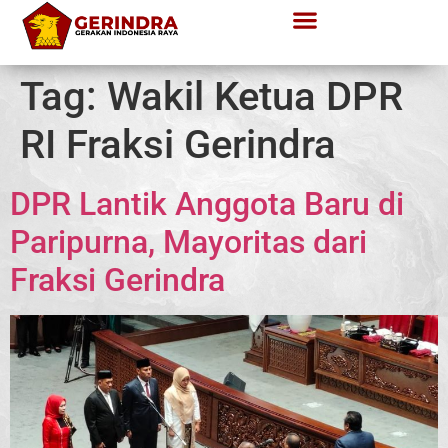
Tag:
Wakil Ketua DPR
RI Fraksi Gerindra
DPR Lantik Anggota Baru di
Paripurna, Mayoritas dari
Fraksi Gerindra