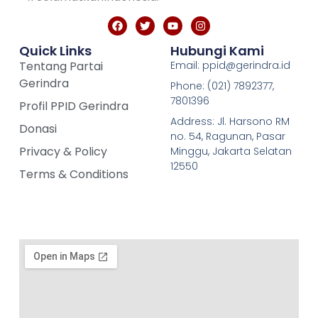
Quick Links
Hubungi Kami
Tentang Partai
Email: ppid@gerindra.id
Gerindra
Phone: (021) 7892377,
7801396
Profil PPID Gerindra
Address: Jl. Harsono RM
Donasi
no. 54, Ragunan, Pasar
Privacy & Policy
Minggu, Jakarta Selatan
12550
Terms & Conditions