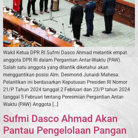
Wakil Ketua DPR RI Sufmi Dasco Ahmad melantik empat
anggota DPR RI dalam Pergantian Antar-Waktu (PAW).
Salah satu anggota yang dilantik diketahui akan
menggantikan posisi Alm. Desmond Junaidi Mahesa.
Pelantikan ini berdasarkan Keputusan Presiden RI Nomor
21/P Tahun 2024 tanggal 2 Februari dan 23/P tahun 2024
tanggal 5 Februari tentang Peresmian Pergantian Antar-
Waktu (PAW) Anggota […]
Sufmi Dasco Ahmad Akan
Pantau Pengelolaan Pangan