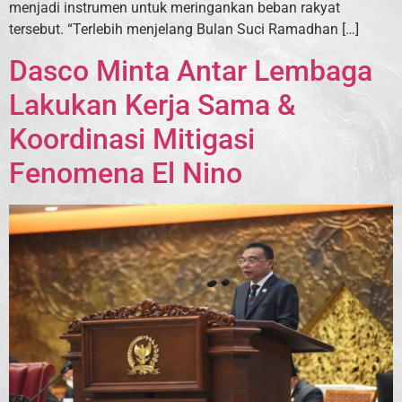
menjadi instrumen untuk meringankan beban rakyat
tersebut. “Terlebih menjelang Bulan Suci Ramadhan […]
Dasco Minta Antar Lembaga
Lakukan Kerja Sama &
Koordinasi Mitigasi
Fenomena El Nino