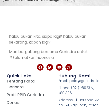
Kalau bukan kita, siapa lagi? Kalau bukan
sekarang, kapan lagi?
Mari bergabung bersama Gerindra untuk
#SelamatkanIndonesia.
Quick Links
Hubungi Kami
Tentang Partai
Email: ppid@gerindra.id
Gerindra
Phone: (021) 7892377,
7801396
Profil PPID Gerindra
Address: Jl. Harsono RM
Donasi
no. 54, Ragunan, Pasar