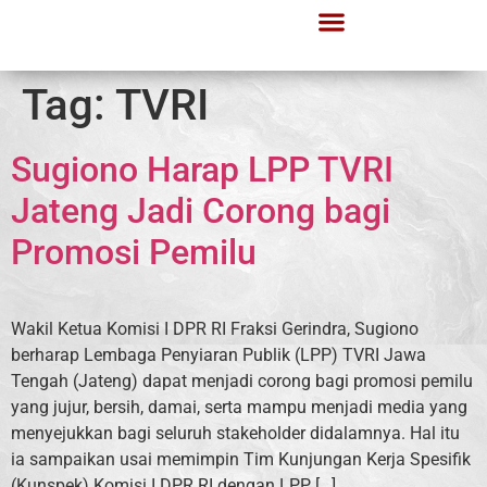
Tag:
TVRI
Sugiono Harap LPP TVRI
Jateng Jadi Corong bagi
Promosi Pemilu
Wakil Ketua Komisi I DPR RI Fraksi Gerindra, Sugiono
berharap Lembaga Penyiaran Publik (LPP) TVRI Jawa
Tengah (Jateng) dapat menjadi corong bagi promosi pemilu
yang jujur, bersih, damai, serta mampu menjadi media yang
menyejukkan bagi seluruh stakeholder didalamnya. Hal itu
ia sampaikan usai memimpin Tim Kunjungan Kerja Spesifik
(Kunspek) Komisi I DPR RI dengan LPP […]