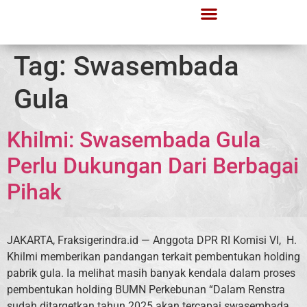
Tag:
Swasembada
Gula
Khilmi: Swasembada Gula
Perlu Dukungan Dari Berbagai
Pihak
JAKARTA, Fraksigerindra.id — Anggota DPR RI Komisi VI, H.
Khilmi memberikan pandangan terkait pembentukan holding
pabrik gula. Ia melihat masih banyak kendala dalam proses
pembentukan holding BUMN Perkebunan “Dalam Renstra
sudah ditargetkan tahun 2025 akan tercapai swasembada