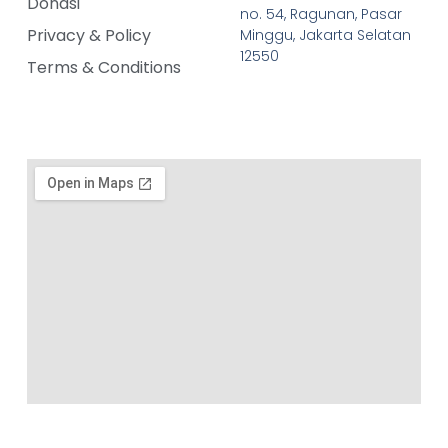
Donasi
no. 54, Ragunan, Pasar
Privacy & Policy
Minggu, Jakarta Selatan
12550
Terms & Conditions