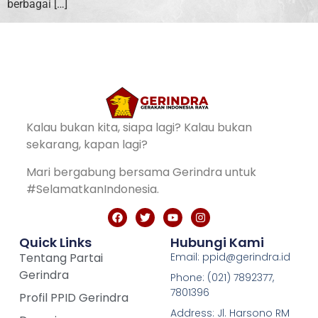
berbagai […]
Kalau bukan kita, siapa lagi? Kalau bukan
sekarang, kapan lagi?
Mari bergabung bersama Gerindra untuk
#SelamatkanIndonesia.
Quick Links
Hubungi Kami
Tentang Partai
Email: ppid@gerindra.id
Gerindra
Phone: (021) 7892377,
7801396
Profil PPID Gerindra
Address: Jl. Harsono RM