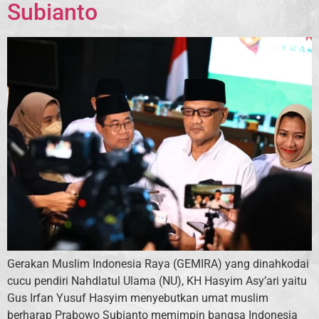
Subianto
Gerakan Muslim Indonesia Raya (GEMIRA) yang dinahkodai
cucu pendiri Nahdlatul Ulama (NU), KH Hasyim Asy’ari yaitu
Gus Irfan Yusuf Hasyim menyebutkan umat muslim
berharap Prabowo Subianto memimpin bangsa Indonesia