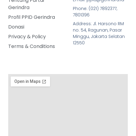
Tentang Partai
Gerindra
Phone: (021) 7892377,
7801396
Profil PPID Gerindra
Address: Jl. Harsono RM
Donasi
no. 54, Ragunan, Pasar
Privacy & Policy
Minggu, Jakarta Selatan
12550
Terms & Conditions