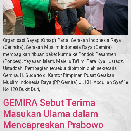
Organisasi Sayap (Orsap) Partai Gerakan Indonesia Raya
(Gerindra), Gerakan Muslim Indonesia Raya (Gemira)
membagikan ribuan paket kurma ke Pondok Pesantren
(Ponpes), Yayasan Islam, Majelis Ta’lim, Para Kyai, Ustadz,
Ustadzah. Pembagian tersebut dipimpin oleh sekretaris
Gemira, H. Sudarto di Kantor Pimpinan Pusat Gerakan
Muslim Indonesia Raya (PP Gemira) Jl. KH. Abdullah Syafi’ie
No 120 Bukit Duri, […]
GEMIRA Sebut Terima
Masukan Ulama dalam
Mencapreskan Prabowo