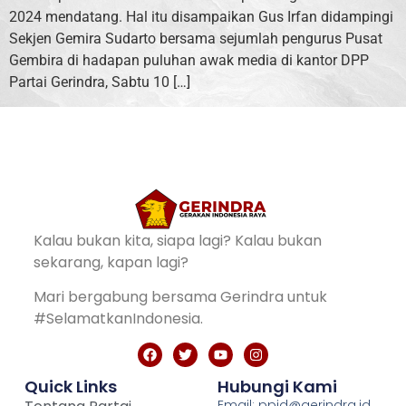
2024 mendatang. Hal itu disampaikan Gus Irfan didampingi
Sekjen Gemira Sudarto bersama sejumlah pengurus Pusat
Gembira di hadapan puluhan awak media di kantor DPP
Partai Gerindra, Sabtu 10 […]
Kalau bukan kita, siapa lagi? Kalau bukan
sekarang, kapan lagi?
Mari bergabung bersama Gerindra untuk
#SelamatkanIndonesia.
Quick Links
Hubungi Kami
Email: ppid@gerindra.id