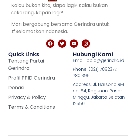
Kalau bukan kita, siapa lagi? Kalau bukan
sekarang, kapan lagi?
Mari bergabung bersama Gerindra untuk
#SelamatkanIndonesia.
Quick Links
Hubungi Kami
Tentang Partai
Email: ppid@gerindra.id
Gerindra
Phone: (021) 7892377,
7801396
Profil PPID Gerindra
Address: Jl. Harsono RM
Donasi
no. 54, Ragunan, Pasar
Privacy & Policy
Minggu, Jakarta Selatan
12550
Terms & Conditions