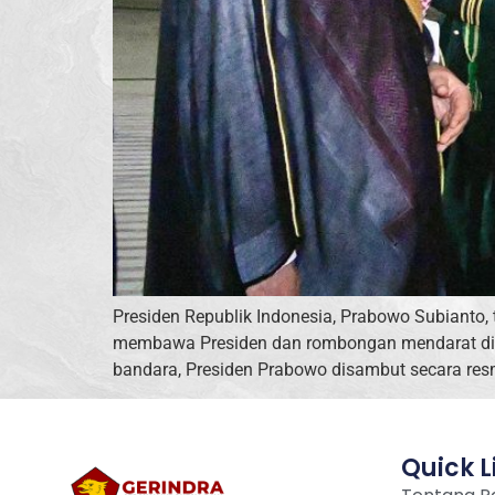
Presiden Republik Indonesia, Prabowo Subianto,
membawa Presiden dan rombongan mendarat di Ro
bandara, Presiden Prabowo disambut secara resm
Quick L