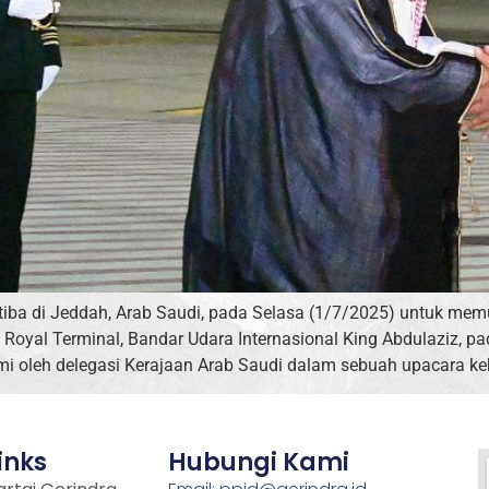
 tiba di Jeddah, Arab Saudi, pada Selasa (1/7/2025) untuk me
yal Terminal, Bandar Udara Internasional King Abdulaziz, pad
i oleh delegasi Kerajaan Arab Saudi dalam sebuah upacara ke
inks
Hubungi Kami