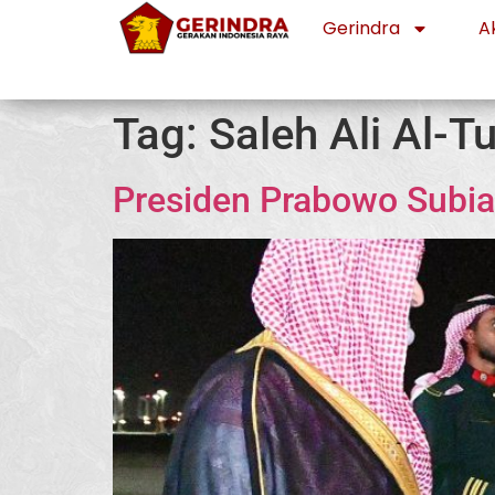
Gerindra
Ak
Tag:
Saleh Ali Al-Tu
Presiden Prabowo Subia