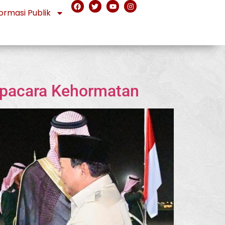
ormasi Publik
Upacara Kehormatan