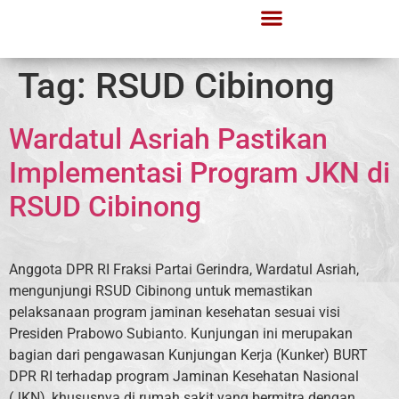
Tag:
RSUD Cibinong
Wardatul Asriah Pastikan
Implementasi Program JKN di
RSUD Cibinong
Anggota DPR RI Fraksi Partai Gerindra, Wardatul Asriah,
mengunjungi RSUD Cibinong untuk memastikan
pelaksanaan program jaminan kesehatan sesuai visi
Presiden Prabowo Subianto. Kunjungan ini merupakan
bagian dari pengawasan Kunjungan Kerja (Kunker) BURT
DPR RI terhadap program Jaminan Kesehatan Nasional
(JKN), khususnya di rumah sakit yang bermitra dengan