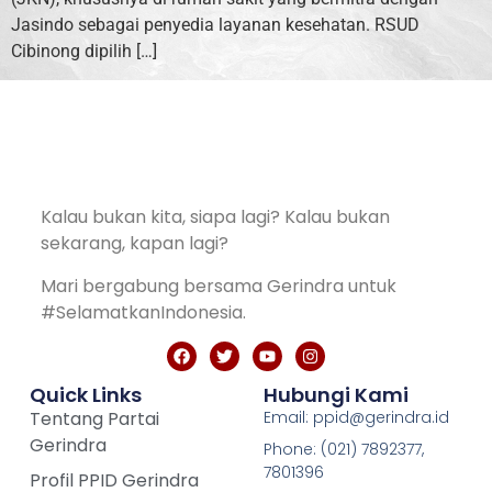
Jasindo sebagai penyedia layanan kesehatan. RSUD
Cibinong dipilih […]
Kalau bukan kita, siapa lagi? Kalau bukan
sekarang, kapan lagi?
Mari bergabung bersama Gerindra untuk
#SelamatkanIndonesia.
Quick Links
Hubungi Kami
Tentang Partai
Email: ppid@gerindra.id
Gerindra
Phone: (021) 7892377,
7801396
Profil PPID Gerindra