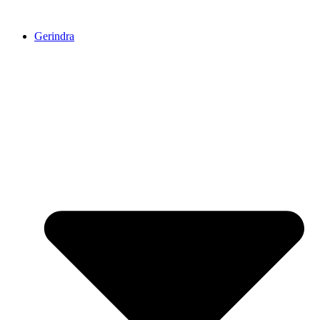
Skip
to
Gerindra
content