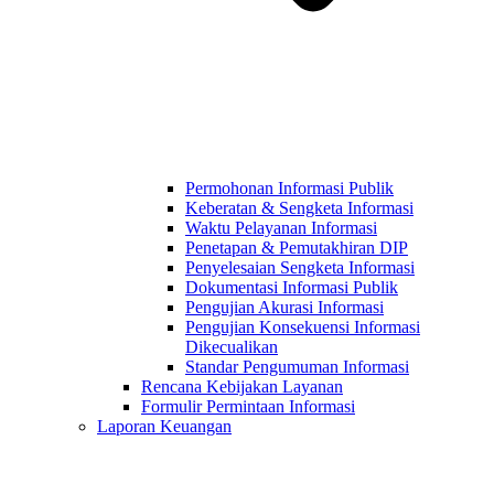
Permohonan Informasi Publik
Keberatan & Sengketa Informasi
Waktu Pelayanan Informasi
Penetapan & Pemutakhiran DIP
Penyelesaian Sengketa Informasi
Dokumentasi Informasi Publik
Pengujian Akurasi Informasi
Pengujian Konsekuensi Informasi
Dikecualikan
Standar Pengumuman Informasi
Rencana Kebijakan Layanan
Formulir Permintaan Informasi
Laporan Keuangan