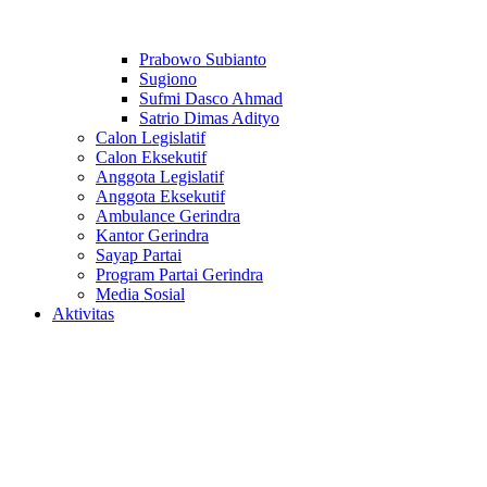
Prabowo Subianto
Sugiono
Sufmi Dasco Ahmad
Satrio Dimas Adityo
Calon Legislatif
Calon Eksekutif
Anggota Legislatif
Anggota Eksekutif
Ambulance Gerindra
Kantor Gerindra
Sayap Partai
Program Partai Gerindra
Media Sosial
Aktivitas