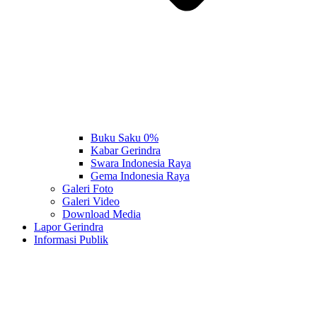
Buku Saku 0%
Kabar Gerindra
Swara Indonesia Raya
Gema Indonesia Raya
Galeri Foto
Galeri Video
Download Media
Lapor Gerindra
Informasi Publik