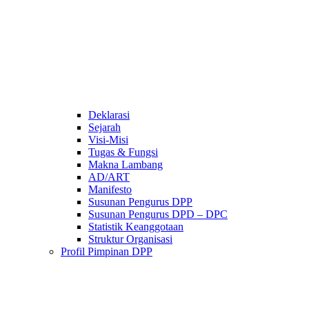
Deklarasi
Sejarah
Visi-Misi
Tugas & Fungsi
Makna Lambang
AD/ART
Manifesto
Susunan Pengurus DPP
Susunan Pengurus DPD – DPC​
Statistik Keanggotaan
Struktur Organisasi
Profil Pimpinan DPP