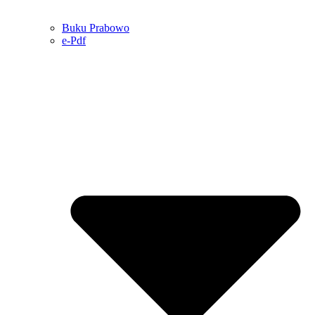
Buku Prabowo
e-Pdf