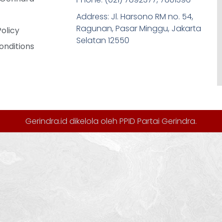
Address: Jl. Harsono RM no. 54,
Ragunan, Pasar Minggu, Jakarta
Policy
Selatan 12550
onditions
Gerindra.id dikelola oleh
PPID Partai Gerindra
.