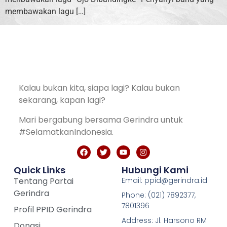
membawakan lagu […]
Kalau bukan kita, siapa lagi? Kalau bukan
sekarang, kapan lagi?
Mari bergabung bersama Gerindra untuk
#SelamatkanIndonesia.
Quick Links
Hubungi Kami
Tentang Partai
Email: ppid@gerindra.id
Gerindra
Phone: (021) 7892377,
7801396
Profil PPID Gerindra
Address: Jl. Harsono RM
Donasi