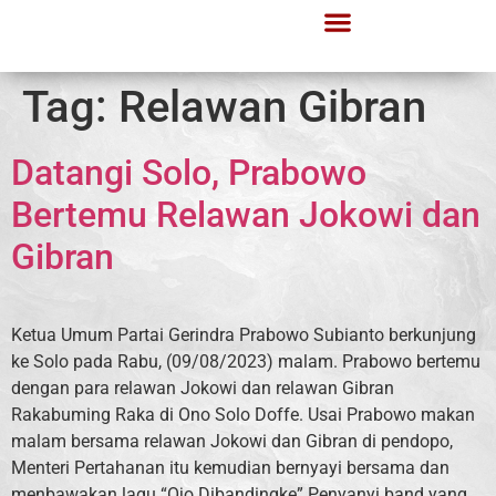
Tag:
Relawan Gibran
Datangi Solo, Prabowo
Bertemu Relawan Jokowi dan
Gibran
Ketua Umum Partai Gerindra Prabowo Subianto berkunjung
ke Solo pada Rabu, (09/08/2023) malam. Prabowo bertemu
dengan para relawan Jokowi dan relawan Gibran
Rakabuming Raka di Ono Solo Doffe. Usai Prabowo makan
malam bersama relawan Jokowi dan Gibran di pendopo,
Menteri Pertahanan itu kemudian bernyayi bersama dan
menbawakan lagu “Ojo Dibandingke” Penyanyi band yang