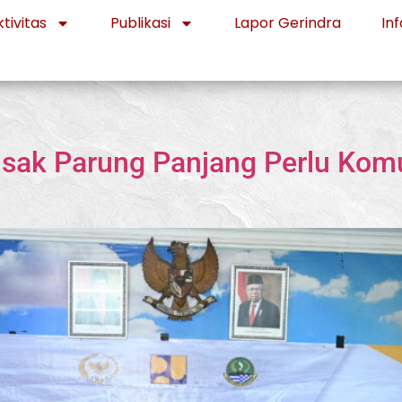
tivitas
Publikasi
Lapor Gerindra
Inf
Rusak Parung Panjang Perlu Ko