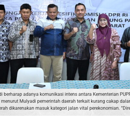
di berharap adanya komunikasi intens antara Kementerian PUPR 
na menurut Mulyadi pemerintah daerah terkait kurang cakap dal
rah dikarenakan masuk kategori jalan vital perekonomian. “Dire