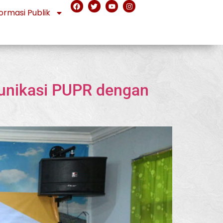
ormasi Publik
munikasi PUPR dengan