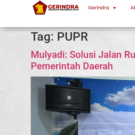
Gerindra
Ak
Tag:
PUPR
Mulyadi: Solusi Jalan 
Pemerintah Daerah