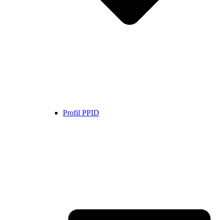
Profil PPID