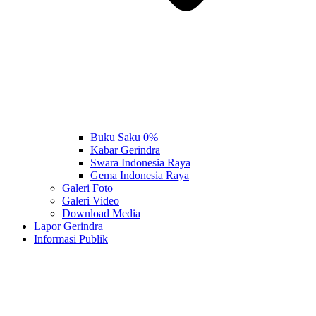
Buku Saku 0%
Kabar Gerindra
Swara Indonesia Raya
Gema Indonesia Raya
Galeri Foto
Galeri Video
Download Media
Lapor Gerindra
Informasi Publik