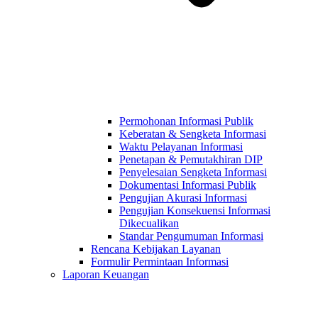
Permohonan Informasi Publik
Keberatan & Sengketa Informasi
Waktu Pelayanan Informasi
Penetapan & Pemutakhiran DIP
Penyelesaian Sengketa Informasi
Dokumentasi Informasi Publik
Pengujian Akurasi Informasi
Pengujian Konsekuensi Informasi
Dikecualikan
Standar Pengumuman Informasi
Rencana Kebijakan Layanan
Formulir Permintaan Informasi
Laporan Keuangan