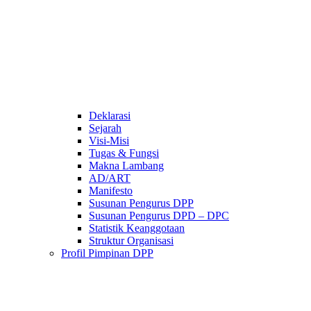
Deklarasi
Sejarah
Visi-Misi
Tugas & Fungsi
Makna Lambang
AD/ART
Manifesto
Susunan Pengurus DPP
Susunan Pengurus DPD – DPC​
Statistik Keanggotaan
Struktur Organisasi
Profil Pimpinan DPP