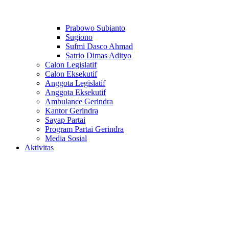
Prabowo Subianto
Sugiono
Sufmi Dasco Ahmad
Satrio Dimas Adityo
Calon Legislatif
Calon Eksekutif
Anggota Legislatif
Anggota Eksekutif
Ambulance Gerindra
Kantor Gerindra
Sayap Partai
Program Partai Gerindra
Media Sosial
Aktivitas