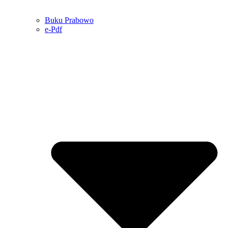
Buku Prabowo
e-Pdf