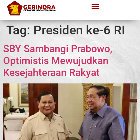
Tag:
Presiden ke-6 RI
SBY Sambangi Prabowo,
Optimistis Mewujudkan
Kesejahteraan Rakyat