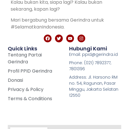
Kalau bukan kita, siapa lagi? Kalau bukan
sekarang, kapan lagi?
Mari bergabung bersama Gerindra untuk
#SelamatkanIndonesia.
Quick Links
Hubungi Kami
Tentang Partai
Email: ppid@gerindra.id
Gerindra
Phone: (021) 7892377,
7801396
Profil PPID Gerindra
Address: Jl. Harsono RM
Donasi
no. 54, Ragunan, Pasar
Privacy & Policy
Minggu, Jakarta Selatan
12550
Terms & Conditions