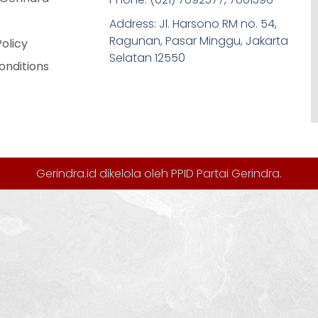
Address: Jl. Harsono RM no. 54,
Ragunan, Pasar Minggu, Jakarta
Policy
Selatan 12550
onditions
Gerindra.id dikelola oleh
PPID Partai Gerindra
.