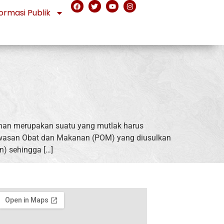
ormasi Publik
nan merupakan suatu yang mutlak harus
awasan Obat dan Makanan (POM) yang diusulkan
n) sehingga […]