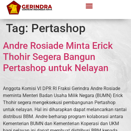
Tag:
Pertashop
Andre Rosiade Minta Erick
Thohir Segera Bangun
Pertashop untuk Nelayan
Anggota Komisi VI DPR RI Fraksi Gerindra Andre Rosiade
meminta Menteri Badan Usaha Milik Negara (BUMN) Erick
Thohir segera mengeksekusi pembangunan Pertashop
untuk nelayan. Hal ini diharapkan dapat melancarkan rantai
distribusi BBM. Andre berharap program kolaborasi antara
Kementerian BUMN dan Kementerian Koperasi dan UKM
bagi nelayan ini dapat membuat distribusi BBM kepada