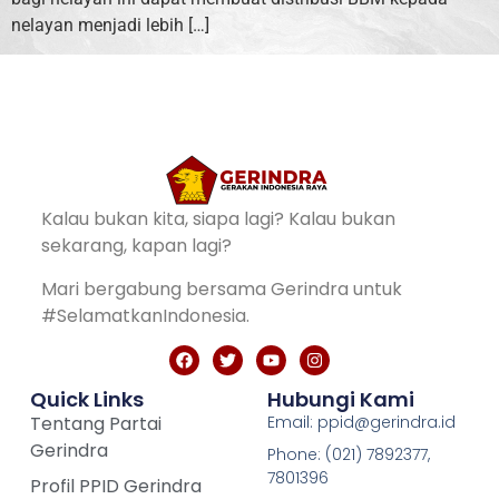
nelayan menjadi lebih […]
Kalau bukan kita, siapa lagi? Kalau bukan
sekarang, kapan lagi?
Mari bergabung bersama Gerindra untuk
#SelamatkanIndonesia.
Quick Links
Hubungi Kami
Tentang Partai
Email: ppid@gerindra.id
Gerindra
Phone: (021) 7892377,
7801396
Profil PPID Gerindra