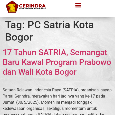
Tag:
PC Satria Kota
Bogor
17 Tahun SATRIA, Semangat
Baru Kawal Program Prabowo
dan Wali Kota Bogor
Satuan Relawan Indonesia Raya (SATRIA), organisasi sayap
Partai Gerindra, merayakan hari jadinya yang ke-17 pada
Jumat, (30/5/2025). Momen ini menjadi tonggak
kedewasaan organisasi sekaligus momentum untuk
memperkuat peran SATRIA dalam perjuangan politik dan