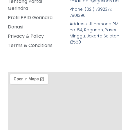
Tentang Partai
Email: ppid@gerindra.id
Gerindra
Phone: (021) 7892377,
7801396
Profil PPID Gerindra
Address: Jl. Harsono RM
Donasi
no. 54, Ragunan, Pasar
Privacy & Policy
Minggu, Jakarta Selatan
12550
Terms & Conditions