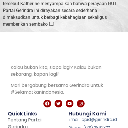
tersebut Katherine menyampaikan bahwa perayaan HUT
Partai Gerindra ini dirayakan secara sederhana
dimaksudkan untuk berbagi kebahagiaan sekaligus
memberikan sembako […]
Kalau bukan kita, siapa lagi? Kalau bukan
sekarang, kapan lagi?
Mari bergabung bersama Gerindra untuk
#SelamatkanIndonesia.
Quick Links
Hubungi Kami
Tentang Partai
Email: ppid@gerindra.id
Gerindra
Phone: (021) 7892377,