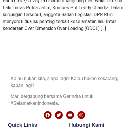
Rabu (16/7/2025). Ia disambut langsung oleh Wakil Direktur
Lalu Lintas Polda Jatim, Kombes Pol Teddy Chandra. Dalam
kunjungan tersebut, anggota Badan Legislasi DPR RI ini
menyoroti dua isu penting terkait keselamatan lalu lintas:
kendaraan Over Dimension Over Loading (ODOL) […]
Kalau bukan kita, siapa lagi? Kalau bukan sekarang,
kapan lagi?
Mari bergabung bersama Gerindra untuk
#SelamatkanIndonesia.
Quick Links
Hubungi Kami