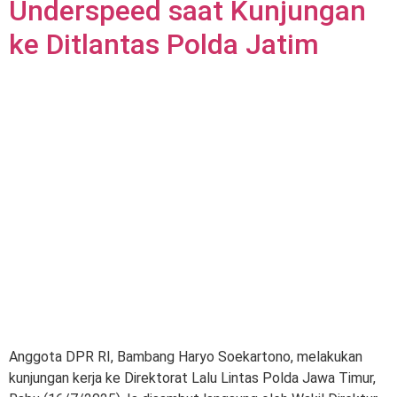
Underspeed saat Kunjungan
ke Ditlantas Polda Jatim
Anggota DPR RI, Bambang Haryo Soekartono, melakukan
kunjungan kerja ke Direktorat Lalu Lintas Polda Jawa Timur,