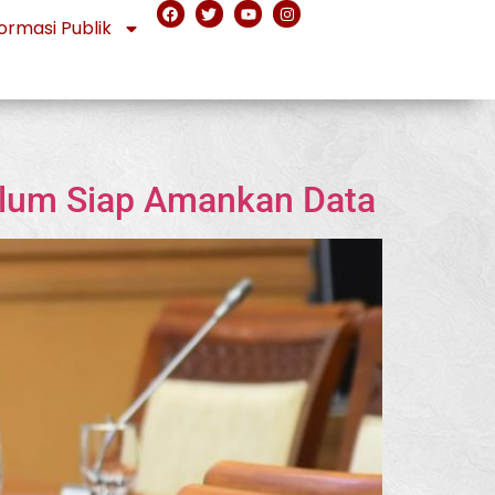
ormasi Publik
elum Siap Amankan Data