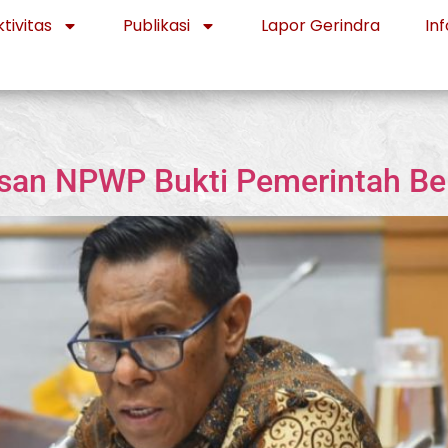
tivitas
Publikasi
Lapor Gerindra
Inf
tasan NPWP Bukti Pemerintah B