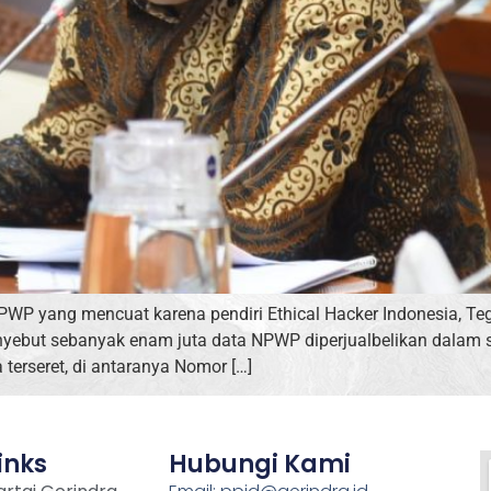
PWP yang mencuat karena pendiri Ethical Hacker Indonesia, Te
yebut sebanyak enam juta data NPWP diperjualbelikan dalam s
terseret, di antaranya Nomor […]
inks
Hubungi Kami