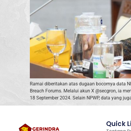
Ramai diberitakan atas dugaan bocornya data N
Breach Forums. Melalui akun X @secgron, ia men
18 September 2024. Selain NPWP, data yang juga 
Quick L