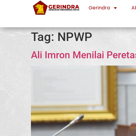
Gerindra
Ak
Tag:
NPWP
Ali Imron Menilai Pere