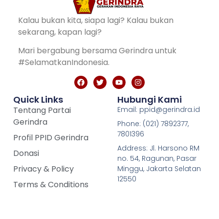
Kalau bukan kita, siapa lagi? Kalau bukan
sekarang, kapan lagi?
Mari bergabung bersama Gerindra untuk
#SelamatkanIndonesia.
Quick Links
Hubungi Kami
Tentang Partai
Email: ppid@gerindra.id
Gerindra
Phone: (021) 7892377,
7801396
Profil PPID Gerindra
Address: Jl. Harsono RM
Donasi
no. 54, Ragunan, Pasar
Privacy & Policy
Minggu, Jakarta Selatan
12550
Terms & Conditions