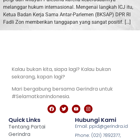
melanggar hukum internasional. Mengenai langkah ICJ itu,
Ketua Badan Kerja Sama Antar-Parlemen (BKSAP) DPR RI
Fadli Zon memberikan tanggapan yang sangat positif. […]
Kalau bukan kita, siapa lagi? Kalau bukan
sekarang, kapan lagi?
Mari bergabung bersama Gerindra untuk
#SelamatkanIndonesia.
Quick Links
Hubungi Kami
Tentang Partai
Email: ppid@gerindra.id
Gerindra
Phone: (021) 7892377,