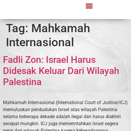
Tag:
Mahkamah
Internasional
Fadli Zon: Israel Harus
Didesak Keluar Dari Wilayah
Palestina
Mahkamah Internasional (International Court of Justice/ICJ)
memutuskan pendudukan Israel atas wilayah Palestina
selama beberapa dekade adalah ilegal dan harus diakhiri
secepat mungkin. ICJ juga memerintahkan Israel segera
pergi dari wilayah Palestina karena keberadaannya