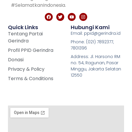
#SelamatkanIndonesia.
Quick Links
Hubungi Kami
Tentang Partai
Email: ppid@gerindra.id
Gerindra
Phone: (021) 7892377,
7801396
Profil PPID Gerindra
Address: Jl. Harsono RM
Donasi
no. 54, Ragunan, Pasar
Privacy & Policy
Minggu, Jakarta Selatan
12550
Terms & Conditions