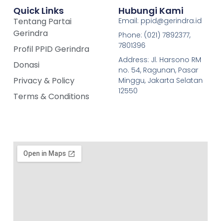
Quick Links
Hubungi Kami
Tentang Partai
Email: ppid@gerindra.id
Gerindra
Phone: (021) 7892377,
7801396
Profil PPID Gerindra
Address: Jl. Harsono RM
Donasi
no. 54, Ragunan, Pasar
Privacy & Policy
Minggu, Jakarta Selatan
12550
Terms & Conditions