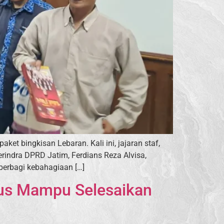
t bingkisan Lebaran. Kali ini, jajaran staf,
rindra DPRD Jatim, Ferdians Reza Alvisa,
berbagi kebahagiaan […]
us Mampu Selesaikan