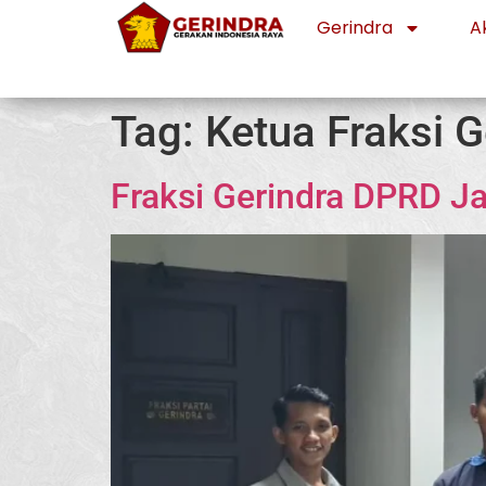
Gerindra
Ak
Tag:
Ketua Fraksi 
Fraksi Gerindra DPRD J