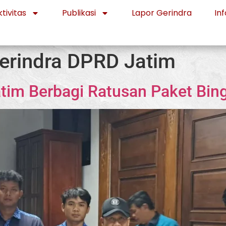
tivitas
Publikasi
Lapor Gerindra
Inf
Gerindra DPRD Jatim
atim Berbagi Ratusan Paket Bin