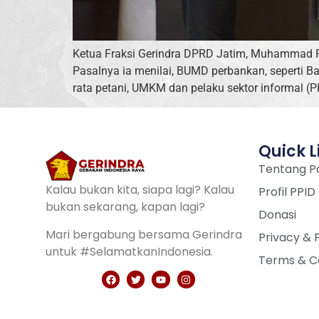
Ketua Fraksi Gerindra DPRD Jatim, Muhammad Fa
Pasalnya ia menilai, BUMD perbankan, seperti B
rata petani, UMKM dan pelaku sektor informal (
Quick L
Tentang Pa
Kalau bukan kita, siapa lagi? Kalau
Profil PPID
bukan sekarang, kapan lagi?
Donasi
Mari bergabung bersama Gerindra
Privacy & 
untuk #SelamatkanIndonesia.
Terms & C