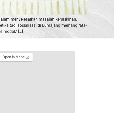
 dalam menyelesaikan masalah kemiskinan.
tika tadi sosialisasi di Lumajang memang rata-
s modal,” […]