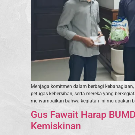
Menjaga komitmen dalam berbagi kebahagiaan, Fr
petugas kebersihan, serta mereka yang berkegiat
menyampaikan bahwa kegiatan ini merupakan buk
Gus Fawait Harap BUMD
Kemiskinan