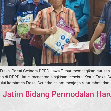
aksi Partai Gerindra DPRD Jawa Timur membagikan ratusan pake
an di DPRD Jatim menerima bingkisan tersebut. Ketua Fraksi Ge
ti komitmen Fraksi Gerindra dalam menjaga silaturahmi dan 
 Jatim Bidang Permodalan Har