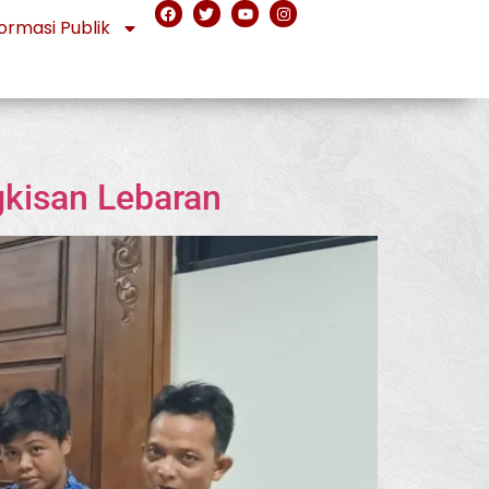
ormasi Publik
gkisan Lebaran