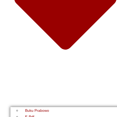
Buku Prabowo
E-Pdf