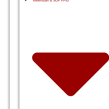
Ketentuan & SOP PPID