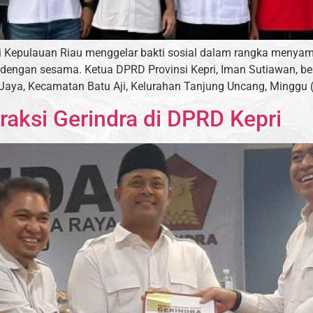
 Kepulauan Riau menggelar bakti sosial dalam rangka menyam
i dengan sesama. Ketua DPRD Provinsi Kepri, Iman Sutiawan, 
ya, Kecamatan Batu Aji, Kelurahan Tanjung Uncang, Minggu (1
aksi Gerindra di DPRD Kepri