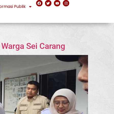
ormasi Publik
 Warga Sei Carang