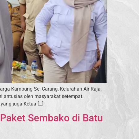
rga Kampung Sei Carang, Kelurahan Air Raja,
iri antusias oleh masyarakat setempat.
 yang juga Ketua […]
 Paket Sembako di Batu