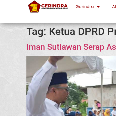
Gerindra
Ak
Tag:
Ketua DPRD Pr
Iman Sutiawan Serap As