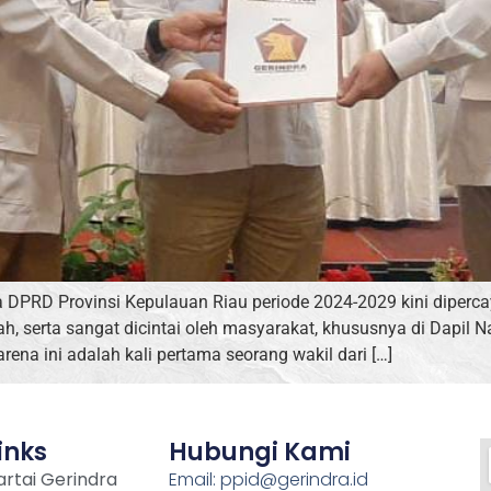
a DPRD Provinsi Kepulauan Riau periode 2024-2029 kini diperca
h, serta sangat dicintai oleh masyarakat, khususnya di Dapi
ena ini adalah kali pertama seorang wakil dari […]
inks
Hubungi Kami
rtai Gerindra
Email: ppid@gerindra.id