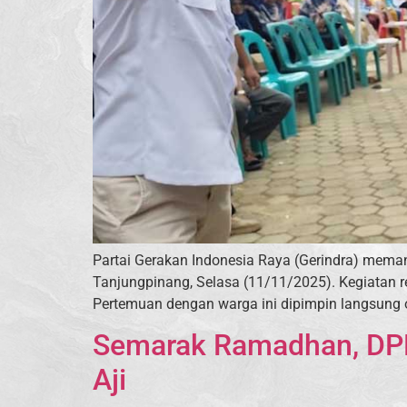
Partai Gerakan Indonesia Raya (Gerindra) mem
Tanjungpinang, Selasa (11/11/2025). Kegiatan re
Pertemuan dengan warga ini dipimpin langsung ol
Semarak Ramadhan, DPD 
Aji