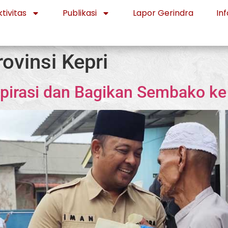
tivitas
Publikasi
Lapor Gerindra
Inf
ovinsi Kepri
pirasi dan Bagikan Sembako ke