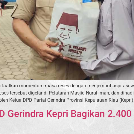
anfaatkan momentum masa reses dengan menjemput aspirasi wa
ses tersebut digelar di Pelataran Masjid Nurul Iman, dan dihad
eh Ketua DPD Partai Gerindra Provinsi Kepulauan Riau (Kepri)
Gerindra Kepri Bagikan 2.400