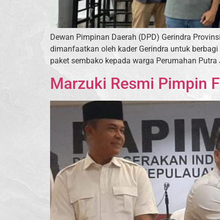
Dewan Pimpinan Daerah (DPD) Gerindra Provinsi
dimanfaatkan oleh kader Gerindra untuk berbag
paket sembako kepada warga Perumahan Putra Ja
Marzuki Resmi Pimpin Fr