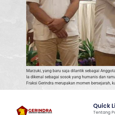
Marzuki, yang baru saja dilantik sebagai Anggot
Ia dikenal sebagai sosok yang humanis dan rama
Fraksi Gerindra merupakan momen bersejarah, kar
Quick L
Tentang Pa