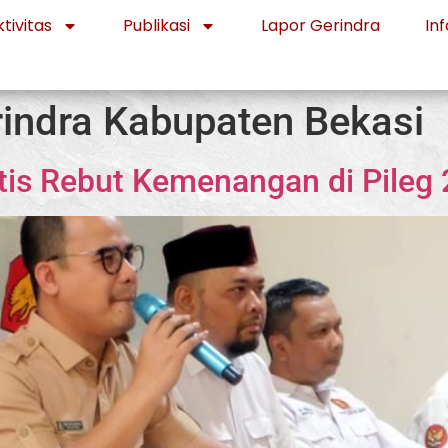
tivitas
Publikasi
Lapor Gerindra
Inf
indra Kabupaten Bekasi
stis Rebut Kemenangan di Pileg