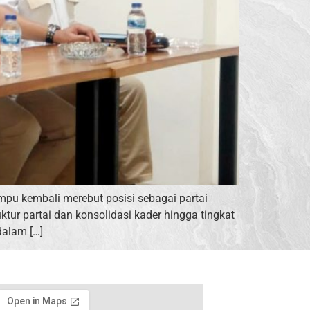
pu kembali merebut posisi sebagai partai
ktur partai dan konsolidasi kader hingga tingkat
dalam […]