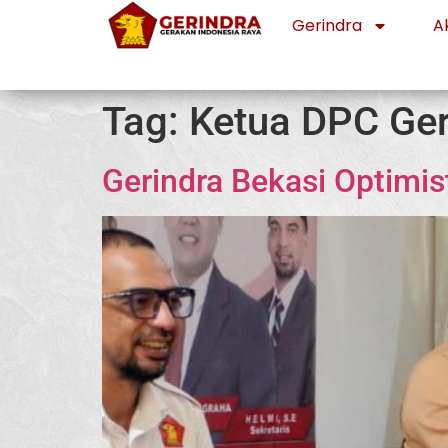
Gerindra
Ak
Tag:
Ketua DPC Ger
Gerindra Bekasi Optimi