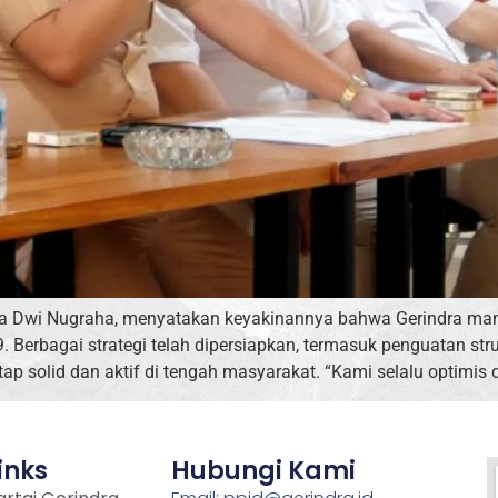
ria Dwi Nugraha, menyatakan keyakinannya bahwa Gerindra mam
 Berbagai strategi telah dipersiapkan, termasuk penguatan stru
tap solid dan aktif di tengah masyarakat. “Kami selalu optimis 
inks
Hubungi Kami