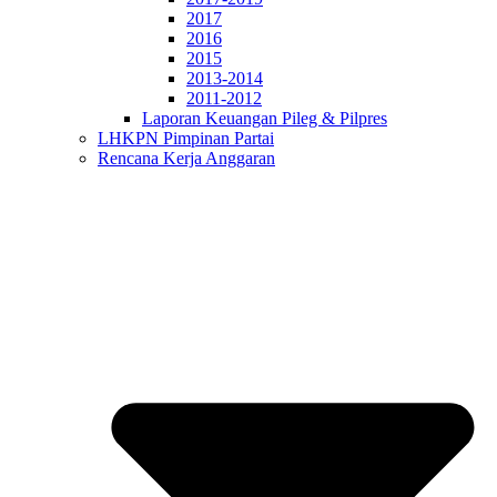
2017
2016
2015
2013-2014
2011-2012
Laporan Keuangan Pileg & Pilpres
LHKPN Pimpinan Partai
Rencana Kerja Anggaran