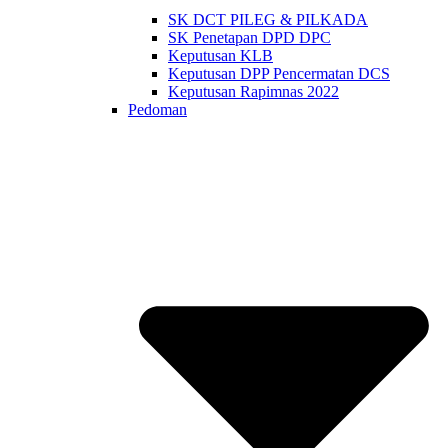
SK DCT PILEG & PILKADA
SK Penetapan DPD DPC
Keputusan KLB
Keputusan DPP Pencermatan DCS
Keputusan Rapimnas 2022
Pedoman