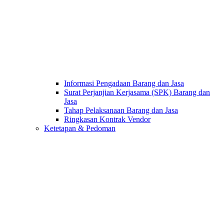
Informasi Pengadaan Barang dan Jasa
Surat Perjanjian Kerjasama (SPK) Barang dan
Jasa
Tahap Pelaksanaan Barang dan Jasa
Ringkasan Kontrak Vendor
Ketetapan & Pedoman