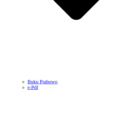
Buku Prabowo
e-Pdf