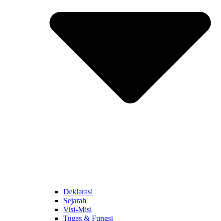
Deklarasi
Sejarah
Visi-Misi
Tugas & Fungsi