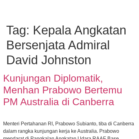
Tag:
Kepala Angkatan
Bersenjata Admiral
David Johnston
Kunjungan Diplomatik,
Menhan Prabowo Bertemu
PM Australia di Canberra
Menteri Pertahanan RI, Prabowo Subianto, tiba di Canberra
dalam rangka kunjungan kerja ke Australia. Prabowo
mendarat di Pangkalan Angkatan Udara RAAF Base