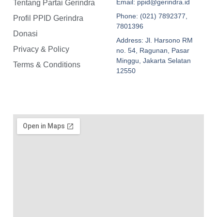
Email: ppid@gerindra.id
Tentang Partai Gerindra
Phone: (021) 7892377,
Profil PPID Gerindra
7801396
Donasi
Address: Jl. Harsono RM
Privacy & Policy
no. 54, Ragunan, Pasar
Minggu, Jakarta Selatan
Terms & Conditions
12550