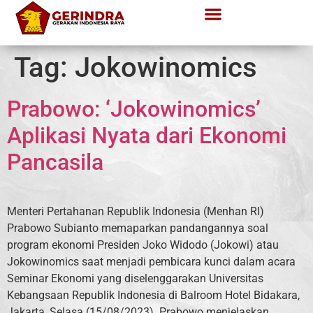
Tag:
Jokowinomics
Prabowo: ‘Jokowinomics’
Aplikasi Nyata dari Ekonomi
Pancasila
Menteri Pertahanan Republik Indonesia (Menhan RI)
Prabowo Subianto memaparkan pandangannya soal
program ekonomi Presiden Joko Widodo (Jokowi) atau
Jokowinomics saat menjadi pembicara kunci dalam acara
Seminar Ekonomi yang diselenggarakan Universitas
Kebangsaan Republik Indonesia di Balroom Hotel Bidakara,
Jakarta, Selasa (15/08/2023). Prabowo menjelaskan