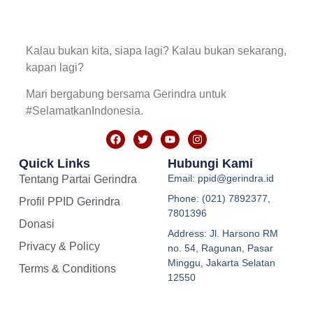
Kalau bukan kita, siapa lagi? Kalau bukan sekarang,
kapan lagi?
Mari bergabung bersama Gerindra untuk
#SelamatkanIndonesia.
Quick Links
Hubungi Kami
Email: ppid@gerindra.id
Tentang Partai Gerindra
Phone: (021) 7892377,
Profil PPID Gerindra
7801396
Donasi
Address: Jl. Harsono RM
Privacy & Policy
no. 54, Ragunan, Pasar
Minggu, Jakarta Selatan
Terms & Conditions
12550