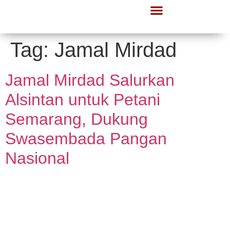
Lapor Gerindra
Informasi Publik
Tag:
Jamal Mirdad
Jamal Mirdad Salurkan
Alsintan untuk Petani
Semarang, Dukung
Swasembada Pangan
Nasional