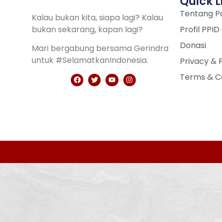
Quick L
Tentang Pa
Kalau bukan kita, siapa lagi? Kalau
bukan sekarang, kapan lagi?
Profil PPID
Donasi
Mari bergabung bersama Gerindra
untuk #SelamatkanIndonesia.
Privacy & 
Terms & C