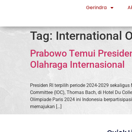
Gerindra
Ak
Tag:
International
Prabowo Temui Presiden
Olahraga Internasional
Presiden RI terpilih periode 2024-2029 sekalig
Committee (IOC), Thomas Bach, di Hotel Du Coll
Olimpiade Paris 2024 ini Indonesia berpartisip
memajukan […]