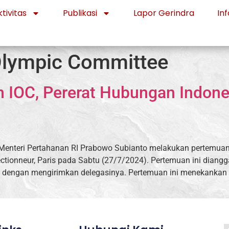
tivitas
Publikasi
Lapor Gerindra
Inf
 Olympic Committee
 IOC, Pererat Hubungan Indon
us Menteri Pertahanan RI Prabowo Subianto melakukan pertemuan
ectionneur, Paris pada Sabtu (27/7/2024). Pertemuan ini dian
asi dengan mengirimkan delegasinya. Pertemuan ini menekankan