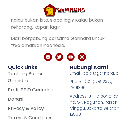
Kalau bukan kita, siapa lagi? Kalau bukan
sekarang, kapan lagi?
Mari bergabung bersama Gerindra untuk
#SelamatkanIndonesia.
Quick Links
Hubungi Kami
Tentang Partai
Email: ppid@gerindra.id
Gerindra
Phone: (021) 7892377,
7801396
Profil PPID Gerindra
Address: Jl. Harsono RM
Donasi
no. 54, Ragunan, Pasar
Privacy & Policy
Minggu, Jakarta Selatan
12550
Terms & Conditions